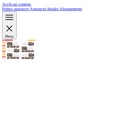
Panneau de gestion des cookies
Accès au contenu
Petites annonces
Annonces légales
Abonnements
Menu