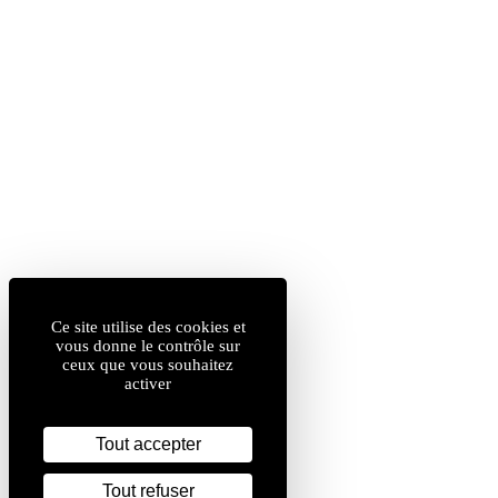
Ce site utilise des cookies et
vous donne le contrôle sur
ceux que vous souhaitez
activer
Tout accepter
Tout refuser