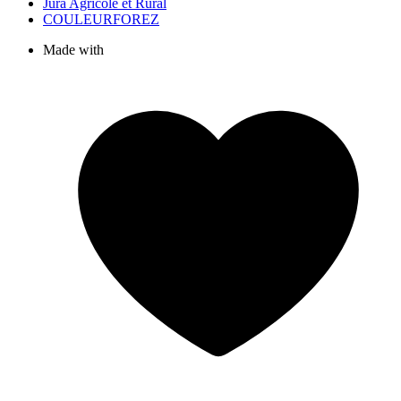
Jura Agricole et Rural
COULEURFOREZ
Made with