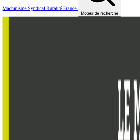
Machinisme
Syndical
Ruralité
France
Moteur de recherche