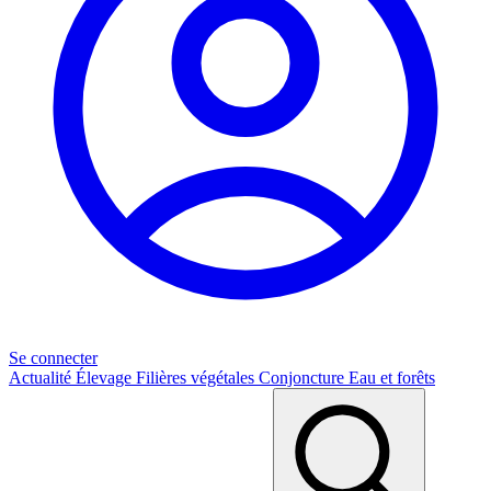
Se connecter
Actualité
Élevage
Filières végétales
Conjoncture
Eau et forêts