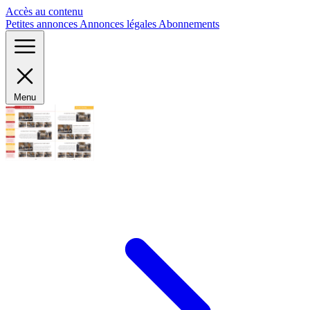
Panneau de gestion des cookies
Accès au contenu
Petites annonces
Annonces légales
Abonnements
Menu