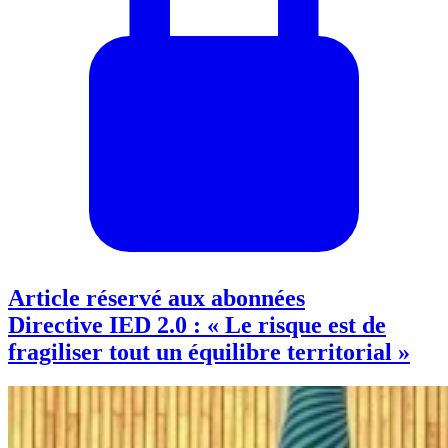
Article réservé aux abonnées
Directive IED 2.0 : « Le risque est de
fragiliser tout un équilibre territorial »