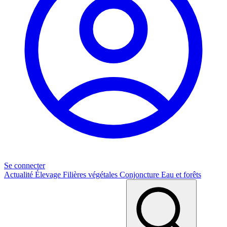
Se connecter
Actualité
Élevage
Filières végétales
Conjoncture
Eau et forêts