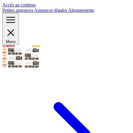
Panneau de gestion des cookies
Accès au contenu
Petites annonces
Annonces légales
Abonnements
Menu