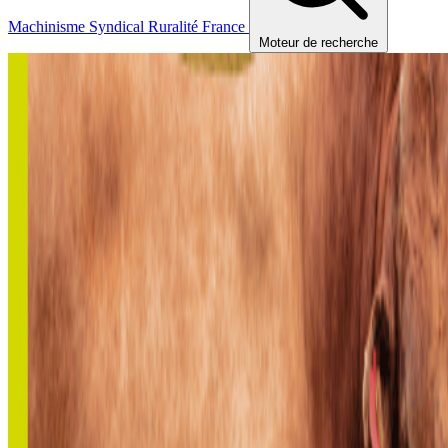
Machinisme
Syndical
Ruralité
France
Moteur de recherche