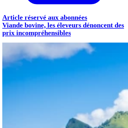
Article réservé aux abonnées
Viande bovine, les éleveurs dénoncent des
prix incompréhensibles