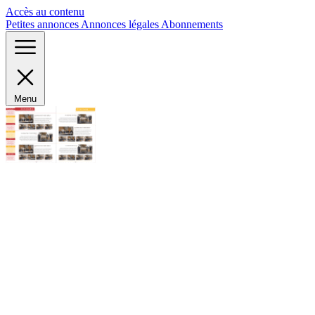
Panneau de gestion des cookies
Accès au contenu
Petites annonces
Annonces légales
Abonnements
Menu