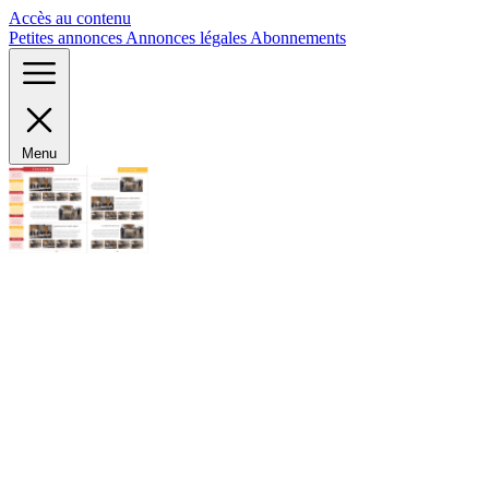
Panneau de gestion des cookies
Accès au contenu
Petites annonces
Annonces légales
Abonnements
Menu