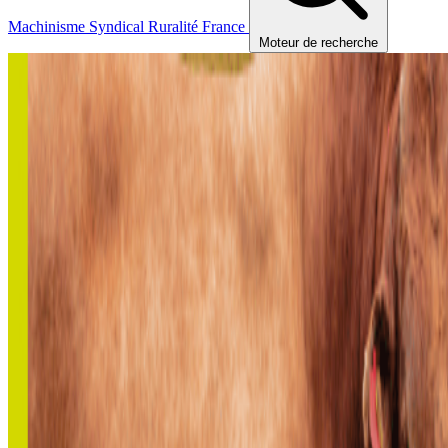
Machinisme
Syndical
Ruralité
France
Moteur de recherche