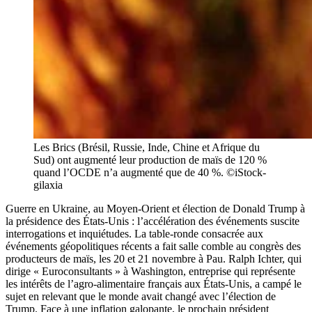
Les Brics (Brésil, Russie, Inde, Chine et Afrique du
Sud) ont augmenté leur production de maïs de 120 %
quand l’OCDE n’a augmenté que de 40 %. ©iStock-
gilaxia
Guerre en Ukraine, au Moyen-Orient et élection de Donald Trump à
la présidence des États-Unis : l’accélération des événements suscite
interrogations et inquiétudes. La table-ronde consacrée aux
événements géopolitiques récents a fait salle comble au congrès des
producteurs de maïs, les 20 et 21 novembre à Pau. Ralph Ichter, qui
dirige « Euroconsultants » à Washington, entreprise qui représente
les intérêts de l’agro-alimentaire français aux États-Unis, a campé le
sujet en relevant que le monde avait changé avec l’élection de
Trump. Face à une inflation galopante, le prochain président