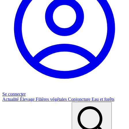
Se connecter
Actualité
Élevage
Filières végétales
Conjoncture
Eau et forêts