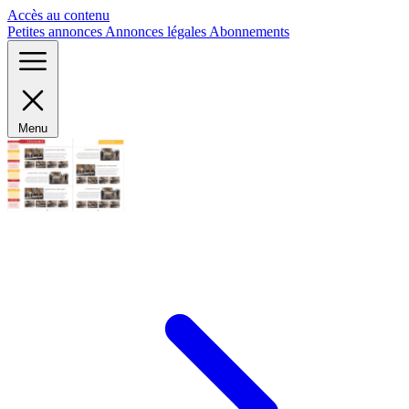
Panneau de gestion des cookies
Accès au contenu
Petites annonces
Annonces légales
Abonnements
Menu