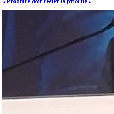
« Produire doit rester la priorité »