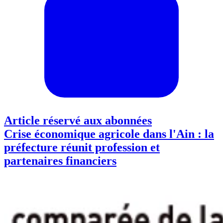
Article réservé aux abonnées
Crise économique agricole dans l'Ain : la
préfecture réunit profession et
partenaires financiers