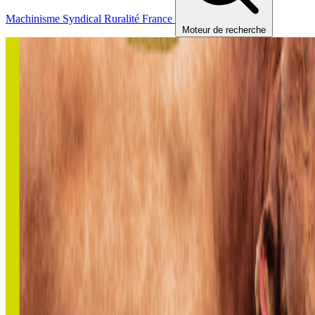
Machinisme
Syndical
Ruralité
France
Moteur de recherche