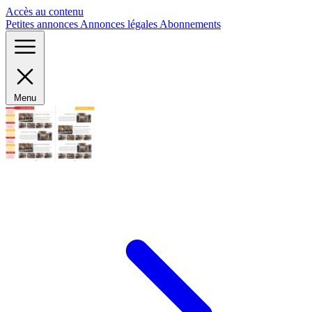
Panneau de gestion des cookies
Accès au contenu
Petites annonces
Annonces légales
Abonnements
Menu