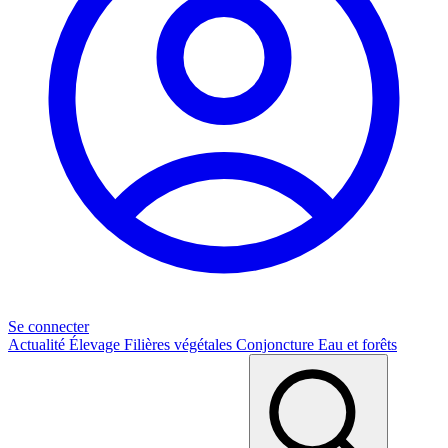
Se connecter
Actualité
Élevage
Filières végétales
Conjoncture
Eau et forêts