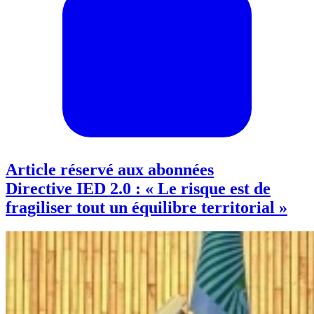
Article réservé aux abonnées
Directive IED 2.0 : « Le risque est de
fragiliser tout un équilibre territorial »