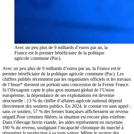
Avec un peu plus de 9 milliards d’euros par an, la
France est le premier bénéficiaire de la politique
agricole commune (Pac).
Avec un peu plus de 9 milliards d’euros par an, la France est le
premier bénéficiaire de la politique agricole commune (Pac). Les
chiffres publiés récemment par les organismes officiels et les travaux
de l’Inrae* dressent un portrait sans concession de la Ferme France.
Si l’Hexagone capte le plus gros montant global de l’Union
européenne, la dépendance de ses exploitations est devenue
structurelle : 13 % du chiffre d’affaires agricole national dépend
directement des soutiens publics. En 2024, le constat est sans appel :
sans ce soutien, 57 % des fermes françaises afficheraient un revenu
négatif.Pour certaines filières, la situation est encore plus extrême.
Dans l’élevage bovin viande, les aides représentent en moyenne
190 % du revenu, soulignant l’incapacité chronique du marché à
rémunérer la production à sa juste valeur. Même le secteur des