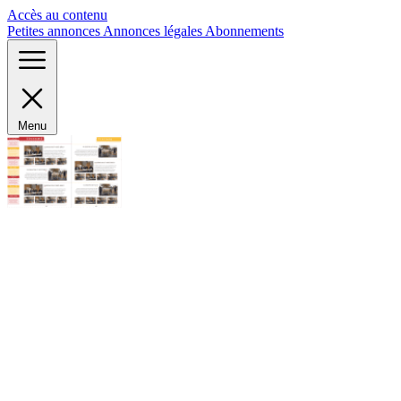
Panneau de gestion des cookies
Accès au contenu
Petites annonces
Annonces légales
Abonnements
Menu