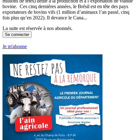
millions de têtes) dédié à la production et à l’exportation de viande
bovine. Ces cinq dernières années, le Brésil est en tête des pays
exportateurs de bovins vifs (1 million d’animaux l’an passé, cinq
fois plus qu’en 2022). Il devance le Cana...
La suite est réservée à nos abonnés.
Se connecter
Je m'abonne