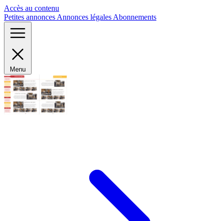
Panneau de gestion des cookies
Accès au contenu
Petites annonces
Annonces légales
Abonnements
Menu