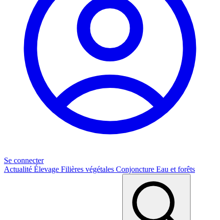
Se connecter
Actualité
Élevage
Filières végétales
Conjoncture
Eau et forêts