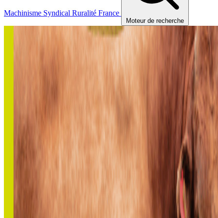
Machinisme
Syndical
Ruralité
France
Moteur de recherche