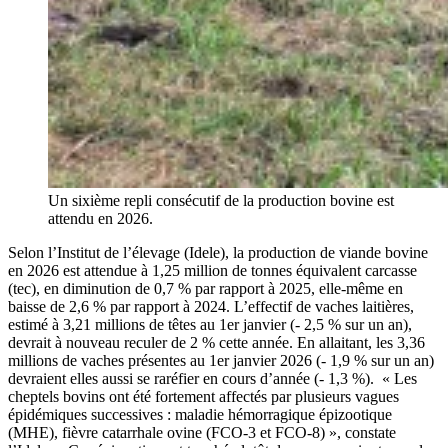
Un sixième repli consécutif de la production bovine est
attendu en 2026.
Selon l’Institut de l’élevage (Idele), la production de viande bovine
en 2026 est attendue à 1,25 million de tonnes équivalent carcasse
(tec), en diminution de 0,7 % par rapport à 2025, elle-même en
baisse de 2,6 % par rapport à 2024. L’effectif de vaches laitières,
estimé à 3,21 millions de têtes au 1er janvier (- 2,5 % sur un an),
devrait à nouveau reculer de 2 % cette année. En allaitant, les 3,36
millions de vaches présentes au 1er janvier 2026 (- 1,9 % sur un an)
devraient elles aussi se raréfier en cours d’année (- 1,3 %). « Les
cheptels bovins ont été fortement affectés par plusieurs vagues
épidémiques successives : maladie hémorragique épizootique
(MHE), fièvre catarrhale ovine (FCO-3 et FCO-8) », constate