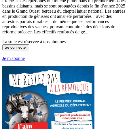
l’Idele. « Ces épizooties ont touché plutôt dans un premier temps les
bassins allaitants, mais se sont propagées depuis la fin d’année 2025
dans le Grand Ouest, berceau du cheptel laitier national. Les entrées
en production de génisses ont ainsi été perturbées – avec des
anœstrus parfois durables – de même que les performances
reproductives des vaches, pouvant conduire à des décisions de
réforme précoce. Les effectifs renforcés de gé...
La suite est réservée à nos abonnés.
Se connecter
Je m'abonne