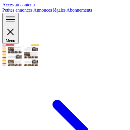
Panneau de gestion des cookies
Accès au contenu
Petites annonces
Annonces légales
Abonnements
Menu