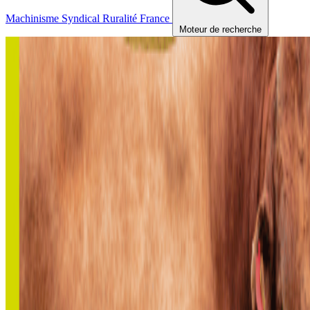
Machinisme
Syndical
Ruralité
France
Moteur de recherche