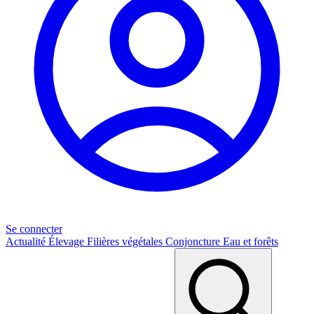
Se connecter
Actualité
Élevage
Filières végétales
Conjoncture
Eau et forêts