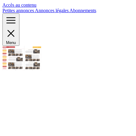
Panneau de gestion des cookies
Accès au contenu
Petites annonces
Annonces légales
Abonnements
Menu