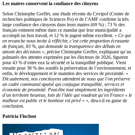
Les maires conservent la confiance des citoyens
Selon Christophe Greffet, une étude récente du Cevipof (Centre de
recherches politiques de Sciences Po) et de l’AMF confirme la très
large confiance des citoyens dans leurs maires (69 %) ; 73 % des
français estiment même dans ce mandat que leur municipalité a
accompli un bon travail, et 12 % le jugent même excellent. «
Ce qui
en revanche nous invite à réfléchir, c’est cette proportion écrasante
de français, 83 %, qui demande la transparence des débats en
amont des décisions
», précise Christophe Greffet, expliquant qu’au
palmarès des attentes exprimées par les électeurs de 2026, figurent
pour 43 % d’entre eux la sécurité et la tranquillité publique. Vient
ensuite pour 38 % des sondés la préservation de l’environnement, et
enfin, le développement et le maintien des services de proximité. «
Dit autrement, nos concitoyens attendent de nous que l’on préserve
un cadre communal apaisé qui conjugue tranquillité, services et
économie de proximité. Peut-être tout simplement les ingrédients
d’un territoire heureux, loin de l’idée qui voudrait qu’en France « le
malheur est public et le bonheur est privé
» », dira-t-il en guise de
conclusion.
Patricia Flochon