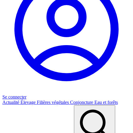
Se connecter
Actualité
Élevage
Filières végétales
Conjoncture
Eau et forêts