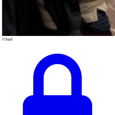
©Saaf