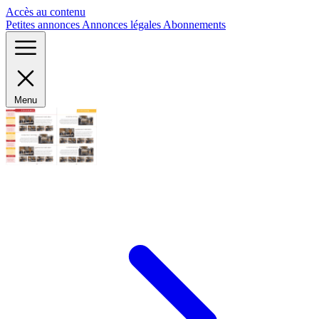
Panneau de gestion des cookies
Accès au contenu
Petites annonces
Annonces légales
Abonnements
Menu