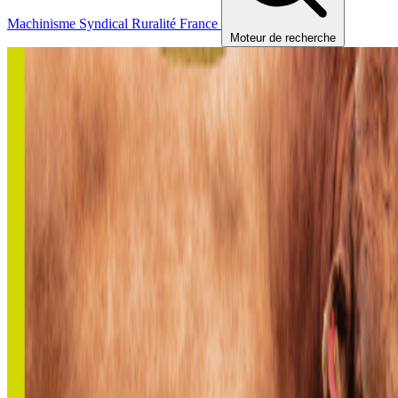
Machinisme
Syndical
Ruralité
France
Moteur de recherche