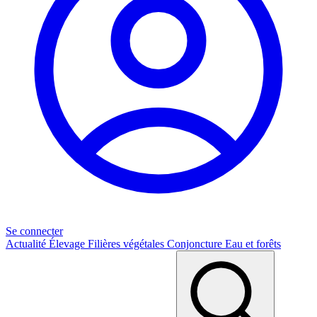
Se connecter
Actualité
Élevage
Filières végétales
Conjoncture
Eau et forêts