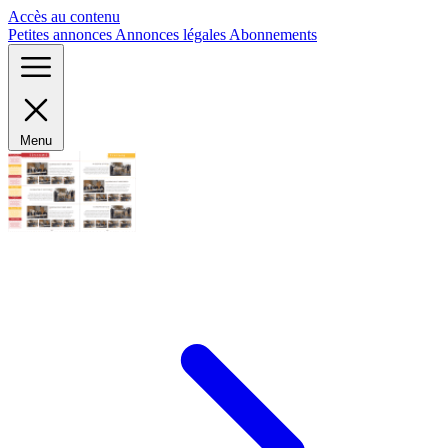
Panneau de gestion des cookies
Accès au contenu
Petites annonces
Annonces légales
Abonnements
Menu