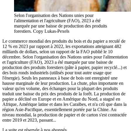
Selon l'organisation des Nations unies pour
l'alimentation et l'agriculture (FAO), 2023 a été
marquée par une baisse de production des produits
forestiers. Copy Lukas-Pexels
Le commerce mondial des produits du bois et du papier a reculé de
12 % en 2023 par rapport à 2022, les exportations atteignant 482
milliards de dollars, selon un rapport de la FAO publié le 10
décembre. Selon l'organisation des Nations unies pour l'alimentation
et l'agriculture (FAO), 2023 a été marquée par une baisse de
production des produits forestiers (pâte à papier, papier recyclé...) et
des bois ronds industriels (utilisés pour tout autre usage que
l'énergie). Seuls les panneaux à base de bois ont enregistré une
hausse marginale de leur production. La chute, plus importante en
valeur qu'en volume, des échanges pour la plupart des produits
traduit une baisse du prix des produits de la forêt. La production de
papier a décliné en Europe et en Amérique du Nord, a stagné en
Afrique, Amérique latine et dans les Caraïbes, et n'a crû que dans la
région Asie-Pacifique, essentiellement portée par la Chine. Au
niveau mondial, la production de papier et de carton s'est contractée
entre 2019 et 2023, passant...
La suite est réservée à nos abonnés.