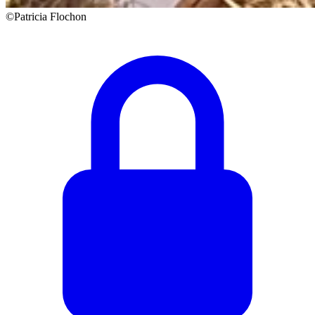
©Patricia Flochon