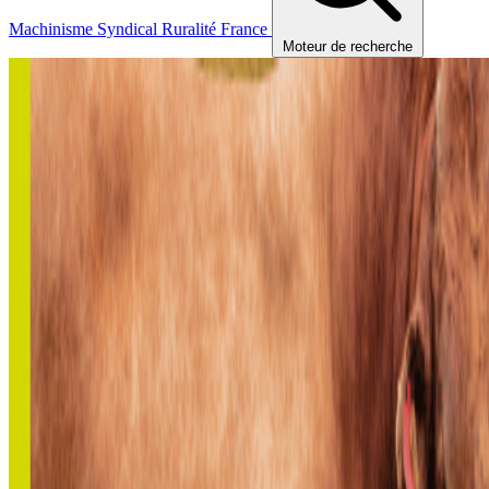
Machinisme
Syndical
Ruralité
France
Moteur de recherche