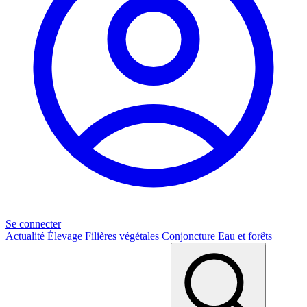
Se connecter
Actualité
Élevage
Filières végétales
Conjoncture
Eau et forêts