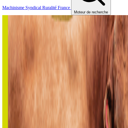
Machinisme
Syndical
Ruralité
France
Moteur de recherche