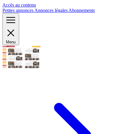
Panneau de gestion des cookies
Accès au contenu
Petites annonces
Annonces légales
Abonnements
Menu