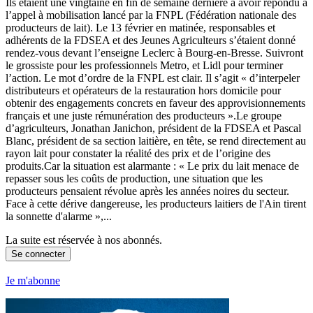
Ils étaient une vingtaine en fin de semaine dernière à avoir répondu à
l’appel à mobilisation lancé par la FNPL (Fédération nationale des
producteurs de lait). Le 13 février en matinée, responsables et
adhérents de la FDSEA et des Jeunes Agriculteurs s’étaient donné
rendez-vous devant l’enseigne Leclerc à Bourg-en-Bresse. Suivront
le grossiste pour les professionnels Metro, et Lidl pour terminer
l’action. Le mot d’ordre de la FNPL est clair. Il s’agit « d’interpeler
distributeurs et opérateurs de la restauration hors domicile pour
obtenir des engagements concrets en faveur des approvisionnements
français et une juste rémunération des producteurs ».Le groupe
d’agriculteurs, Jonathan Janichon, président de la FDSEA et Pascal
Blanc, président de sa section laitière, en tête, se rend directement au
rayon lait pour constater la réalité des prix et de l’origine des
produits.Car la situation est alarmante : « Le prix du lait menace de
repasser sous les coûts de production, une situation que les
producteurs pensaient révolue après les années noires du secteur.
Face à cette dérive dangereuse, les producteurs laitiers de l'Ain tirent
la sonnette d'alarme »,...
La suite est réservée à nos abonnés.
Se connecter
Je m'abonne