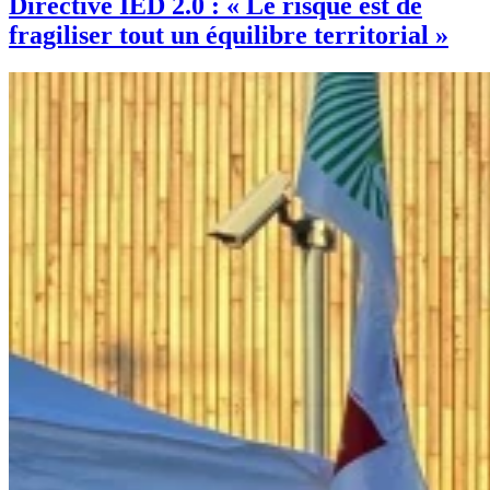
Directive IED 2.0 : « Le risque est de
fragiliser tout un équilibre territorial »