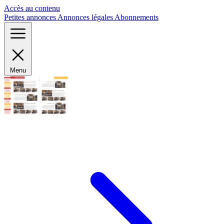
Panneau de gestion des cookies
Accès au contenu
Petites annonces
Annonces légales
Abonnements
Menu