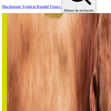
Machinisme
Syndical
Ruralité
France
Moteur de recherche