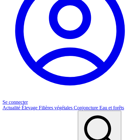
Se connecter
Actualité
Élevage
Filières végétales
Conjoncture
Eau et forêts