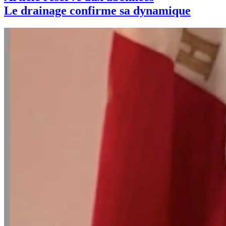
Le drainage confirme sa dynamique