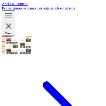
Panneau de gestion des cookies
Accès au contenu
Petites annonces
Annonces légales
Abonnements
Menu