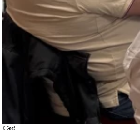
©Saaf