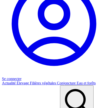
Se connecter
Actualité
Élevage
Filières végétales
Conjoncture
Eau et forêts