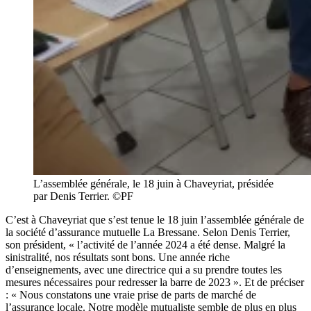
L’assemblée générale, le 18 juin à Chaveyriat, présidée
par Denis Terrier. ©PF
C’est à Chaveyriat que s’est tenue le 18 juin l’assemblée générale de
la société d’assurance mutuelle La Bressane. Selon Denis Terrier,
son président, « l’activité de l’année 2024 a été dense. Malgré la
sinistralité, nos résultats sont bons. Une année riche
d’enseignements, avec une directrice qui a su prendre toutes les
mesures nécessaires pour redresser la barre de 2023 ». Et de préciser
: « Nous constatons une vraie prise de parts de marché de
l’assurance locale. Notre modèle mutualiste semble de plus en plus