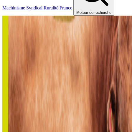
Machinisme
Syndical
Ruralité
France
Moteur de recherche