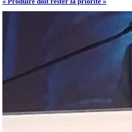
« Produire doit rester la priorité »