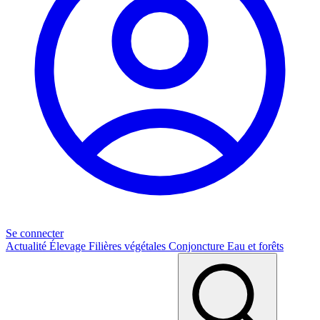
Se connecter
Actualité
Élevage
Filières végétales
Conjoncture
Eau et forêts