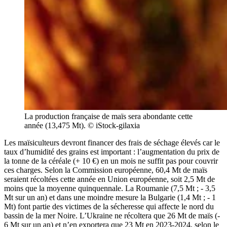
La production française de maïs sera abondante cette
année (13,475 Mt). © iStock-gilaxia
Les maïsiculteurs devront financer des frais de séchage élevés car le
taux d’humidité des grains est important : l’augmentation du prix de
la tonne de la céréale (+ 10 €) en un mois ne suffit pas pour couvrir
ces charges. Selon la Commission européenne, 60,4 Mt de maïs
seraient récoltées cette année en Union européenne, soit 2,5 Mt de
moins que la moyenne quinquennale. La Roumanie (7,5 Mt ; - 3,5
Mt sur un an) et dans une moindre mesure la Bulgarie (1,4 Mt ; - 1
Mt) font partie des victimes de la sécheresse qui affecte le nord du
bassin de la mer Noire. L’Ukraine ne récoltera que 26 Mt de maïs (-
6 Mt sur un an) et n’en exportera que 23 Mt en 2023-2024, selon le