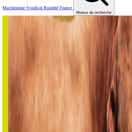
Machinisme
Syndical
Ruralité
France
Moteur de recherche