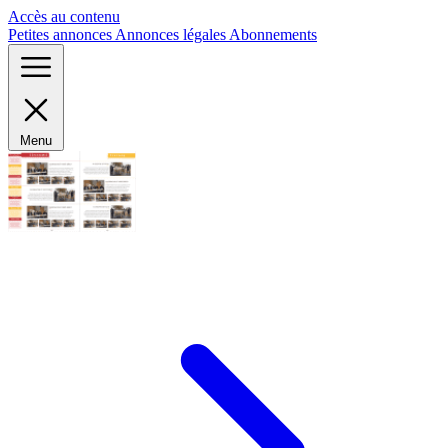
Panneau de gestion des cookies
Accès au contenu
Petites annonces
Annonces légales
Abonnements
Menu