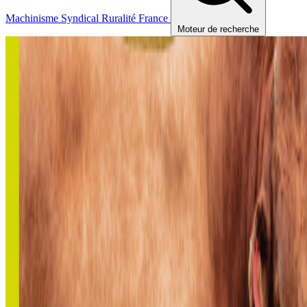
Machinisme
Syndical
Ruralité
France
Moteur de recherche