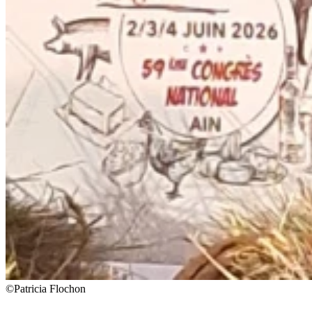
©Patricia Flochon