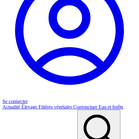
Se connecter
Actualité
Élevage
Filières végétales
Conjoncture
Eau et forêts