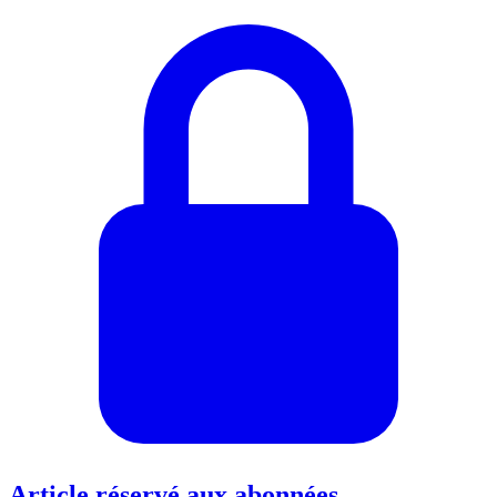
Article réservé aux abonnées