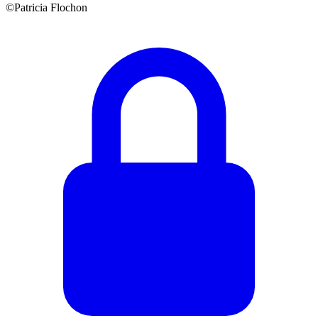
©Patricia Flochon