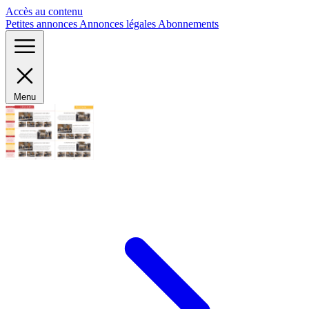
Panneau de gestion des cookies
Accès au contenu
Petites annonces
Annonces légales
Abonnements
Menu