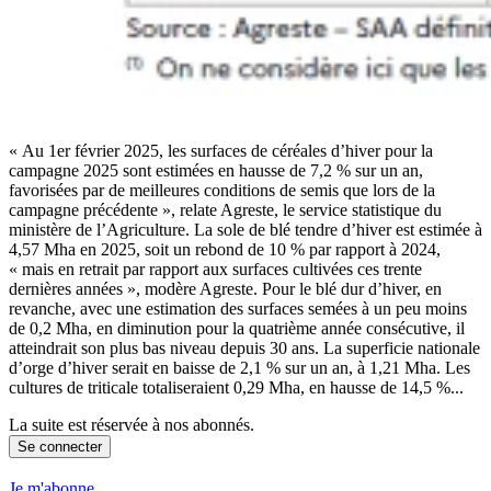
« Au 1er février 2025, les surfaces de céréales d’hiver pour la
campagne 2025 sont estimées en hausse de 7,2 % sur un an,
favorisées par de meilleures conditions de semis que lors de la
campagne précédente », relate Agreste, le service statistique du
ministère de l’Agriculture. La sole de blé tendre d’hiver est estimée à
4,57 Mha en 2025, soit un rebond de 10 % par rapport à 2024,
« mais en retrait par rapport aux surfaces cultivées ces trente
dernières années », modère Agreste. Pour le blé dur d’hiver, en
revanche, avec une estimation des surfaces semées à un peu moins
de 0,2 Mha, en diminution pour la quatrième année consécutive, il
atteindrait son plus bas niveau depuis 30 ans. La superficie nationale
d’orge d’hiver serait en baisse de 2,1 % sur un an, à 1,21 Mha. Les
cultures de triticale totaliseraient 0,29 Mha, en hausse de 14,5 %...
La suite est réservée à nos abonnés.
Se connecter
Je m'abonne