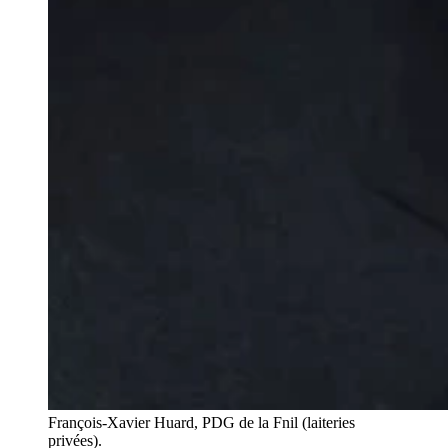
François-Xavier Huard, PDG de la Fnil (laiteries
privées).