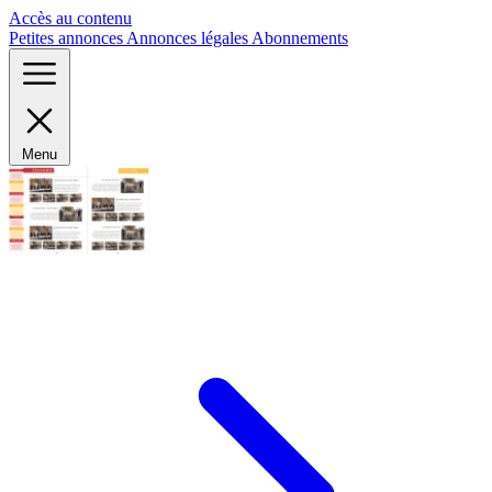
Panneau de gestion des cookies
Accès au contenu
Petites annonces
Annonces légales
Abonnements
Menu