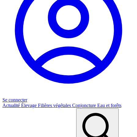
Se connecter
Actualité
Élevage
Filières végétales
Conjoncture
Eau et forêts