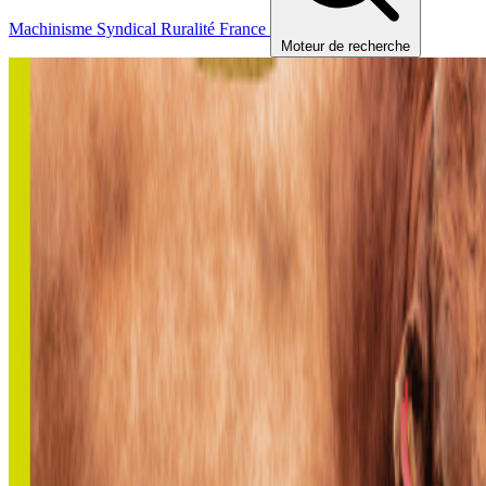
Machinisme
Syndical
Ruralité
France
Moteur de recherche