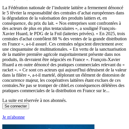
La Fédération nationale de l’industrie laitière a fermement dénoncé
le 5 février la responsabilité des centrales d’achat européennes dans
la dégradation de la valorisation des produits laitiers et, en
conséquence, du prix du lait. « Nos entreprises sont confrontées à
des acteurs de plus en plus tentaculaires », a souligné François-
Xavier Huard, le PDG de la Fnil (laiteries privées). « En 2025, trois
centrales d'achat contrôlent 88 % des ventes de la grande distribution
en France », a-t-il assuré. Ces centrales négocient directement avec
une cinquantaine de multinationales. « En vertu de la sanctuarisation
de la matière première agricole majoritairement présente dans nos
produits, ils devraient être négociés en France ». François-Xavier
Huard a en outre dénoncé des pratiques commerciales relevant du «
racket ». « Ce sont ces acteurs qui aujourd'hui détruisent de la valeur
dans la filière », a-t-il martelé, déplorant un élément de distorsion de
concurrence majeur, les coopératives laitières étant exclues de ces
centrales.Ne pas se tromper de cibleLes conséquences délétères des
pratiques commerciales de la distribution en France sur le...
La suite est réservée à nos abonnés.
Se connecter
Je m'abonne