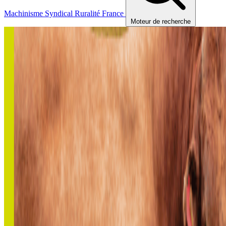
Machinisme
Syndical
Ruralité
France
Moteur de recherche