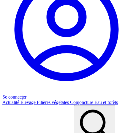
Se connecter
Actualité
Élevage
Filières végétales
Conjoncture
Eau et forêts