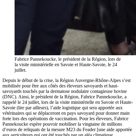
Fabrice Pannekoucke, le président de la Région, lors de
la visite ministérielle en Savoie et Haute-Savoie, le 24
juillet.
Depuis le début de la crise, la Région Auvergne-Rhône-Alpes s’est
mobilisée pour être aux côtés des éleveurs savoyards et haut-
savoyards touchés par la dermatose nodulaire contagieuse bovine
(DNC). Ainsi, le président de la Région, Fabrice Pannekoucke, a
rappelé le 24 juillet, lors de la visite ministérielle en Savoie et Haute-
Savoie (lire par ailleurs), l’aide logistique qui sera apportée aux
vétérinaires qui se déplaceront en pays savoyard pour donner main
forte lors des opérations de vaccination. Pour les éleveurs, Fabrice
Pannekoucke espère pouvoir mobiliser la vingtaine de millions
d’euros de reliquats de la mesure M23 du Feader [une aide apportée
aux agriculteurs qui ont été touchés par un aléa climatique.