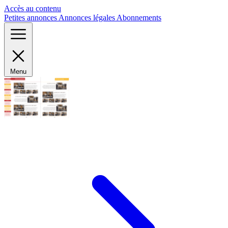
Panneau de gestion des cookies
Accès au contenu
Petites annonces
Annonces légales
Abonnements
Menu