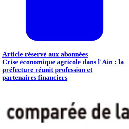
Article réservé aux abonnées
Crise économique agricole dans l'Ain : la
préfecture réunit profession et
partenaires financiers