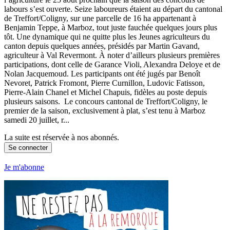
labours s’est ouverte. Seize laboureurs étaient au départ du cantonal
de Treffort/Coligny, sur une parcelle de 16 ha appartenant à
Benjamin Teppe, à Marboz, tout juste fauchée quelques jours plus
tôt. Une dynamique qui ne quitte plus les Jeunes agriculteurs du
canton depuis quelques années, présidés par Martin Gavand,
agriculteur à Val Revermont. À noter d’ailleurs plusieurs premières
participations, dont celle de Garance Violi, Alexandra Deloye et de
Nolan Jacquemoud. Les participants ont été jugés par Benoît
Nevoret, Patrick Fromont, Pierre Curnillon, Ludovic Fatisson,
Pierre-Alain Chanel et Michel Chapuis, fidèles au poste depuis
plusieurs saisons. Le concours cantonal de Treffort/Coligny, le
premier de la saison, exclusivement à plat, s’est tenu à Marboz
samedi 20 juillet, r...
La suite est réservée à nos abonnés.
Se connecter
Je m'abonne