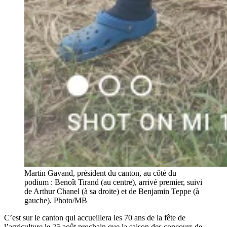
Martin Gavand, président du canton, au côté du
podium : Benoît Tirand (au centre), arrivé premier, suivi
de Arthur Chanel (à sa droite) et de Benjamin Teppe (à
gauche). Photo/MB
C’est sur le canton qui accueillera les 70 ans de la fête de
l’agriculture le 25 août prochain que la saison des concours de