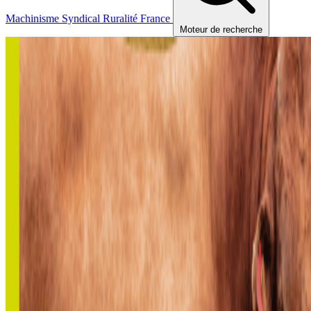
Machinisme
Syndical
Ruralité
France
Moteur de recherche