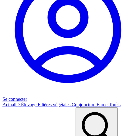
Se connecter
Actualité
Élevage
Filières végétales
Conjoncture
Eau et forêts