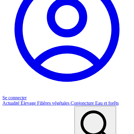
Se connecter
Actualité
Élevage
Filières végétales
Conjoncture
Eau et forêts