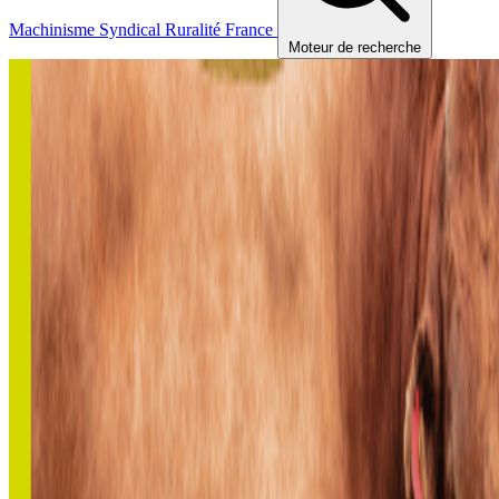
Machinisme
Syndical
Ruralité
France
Moteur de recherche