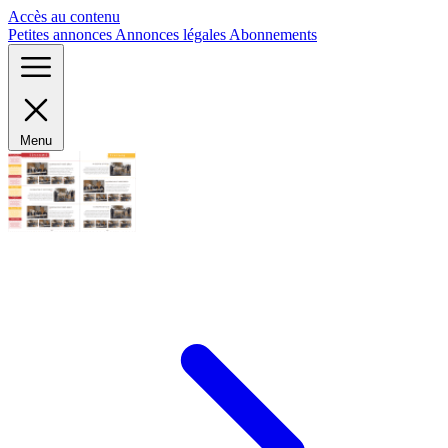
Panneau de gestion des cookies
Accès au contenu
Petites annonces
Annonces légales
Abonnements
Menu