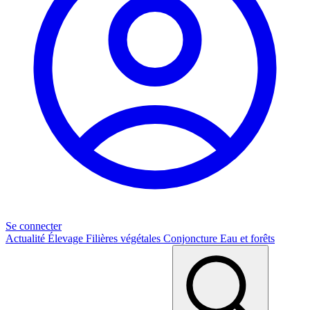
Se connecter
Actualité
Élevage
Filières végétales
Conjoncture
Eau et forêts