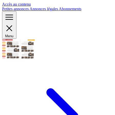
Panneau de gestion des cookies
Accès au contenu
Petites annonces
Annonces légales
Abonnements
Menu