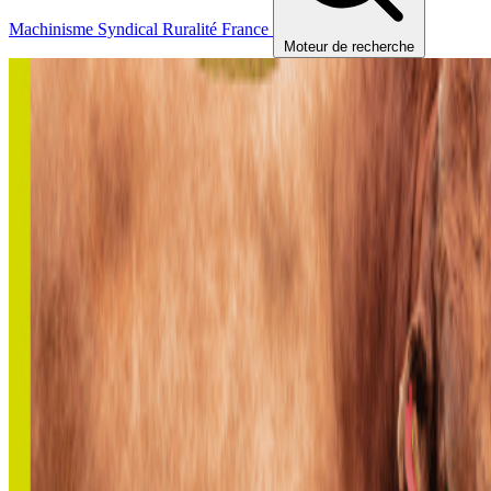
Machinisme
Syndical
Ruralité
France
Moteur de recherche