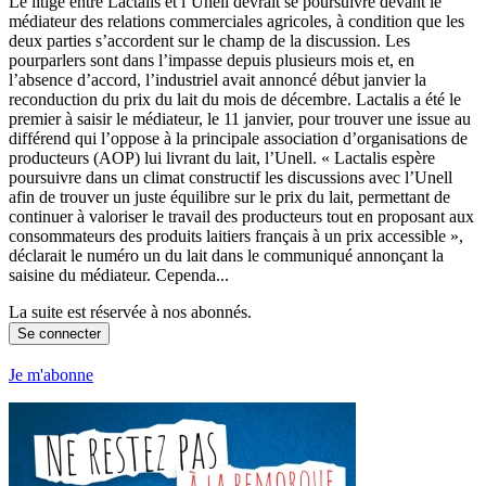
Le litige entre Lactalis et l’Unell devrait se poursuivre devant le
médiateur des relations commerciales agricoles, à condition que les
deux parties s’accordent sur le champ de la discussion. Les
pourparlers sont dans l’impasse depuis plusieurs mois et, en
l’absence d’accord, l’industriel avait annoncé début janvier la
reconduction du prix du lait du mois de décembre. Lactalis a été le
premier à saisir le médiateur, le 11 janvier, pour trouver une issue au
différend qui l’oppose à la principale association d’organisations de
producteurs (AOP) lui livrant du lait, l’Unell. « Lactalis espère
poursuivre dans un climat constructif les discussions avec l’Unell
afin de trouver un juste équilibre sur le prix du lait, permettant de
continuer à valoriser le travail des producteurs tout en proposant aux
consommateurs des produits laitiers français à un prix accessible »,
déclarait le numéro un du lait dans le communiqué annonçant la
saisine du médiateur. Cependa...
La suite est réservée à nos abonnés.
Se connecter
Je m'abonne