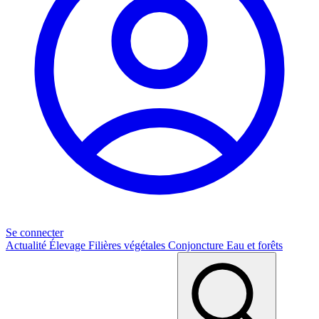
Se connecter
Actualité
Élevage
Filières végétales
Conjoncture
Eau et forêts