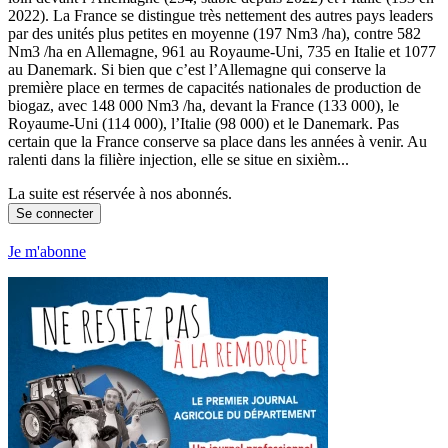
2022). La France se distingue très nettement des autres pays leaders
par des unités plus petites en moyenne (197 Nm3 /ha), contre 582
Nm3 /ha en Allemagne, 961 au Royaume-Uni, 735 en Italie et 1077
au Danemark. Si bien que c’est l’Allemagne qui conserve la
première place en termes de capacités nationales de production de
biogaz, avec 148 000 Nm3 /ha, devant la France (133 000), le
Royaume-Uni (114 000), l’Italie (98 000) et le Danemark. Pas
certain que la France conserve sa place dans les années à venir. Au
ralenti dans la filière injection, elle se situe en sixièm...
La suite est réservée à nos abonnés.
Se connecter
Je m'abonne