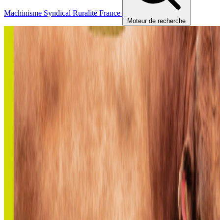
Machinisme
Syndical
Ruralité
France
Moteur de recherche