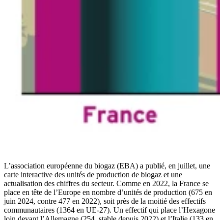
L’association européenne du biogaz (EBA) a publié, en juillet, une
carte interactive des unités de production de biogaz et une
actualisation des chiffres du secteur. Comme en 2022, la France se
place en tête de l’Europe en nombre d’unités de production (675 en
juin 2024, contre 477 en 2022), soit près de la moitié des effectifs
communautaires (1364 en UE-27). Un effectif qui place l’Hexagone
loin devant l’Allemagne (254, stable depuis 2022) et l’Italie (133 en