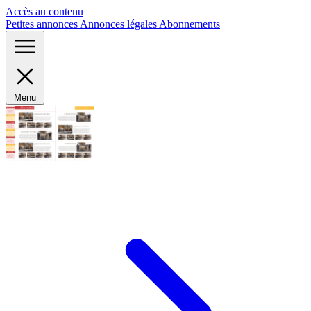
Panneau de gestion des cookies
Accès au contenu
Petites annonces
Annonces légales
Abonnements
Menu