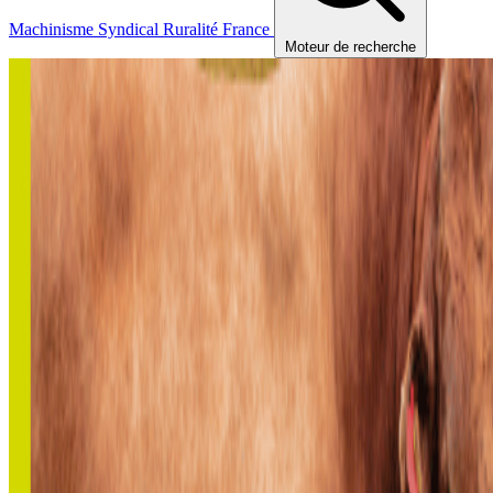
Machinisme
Syndical
Ruralité
France
Moteur de recherche