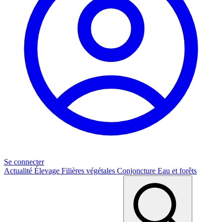
Se connecter
Actualité
Élevage
Filières végétales
Conjoncture
Eau et forêts