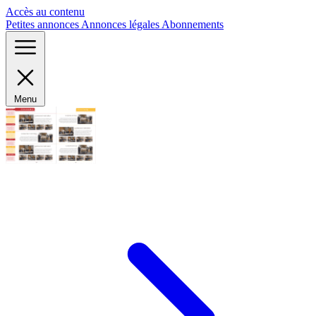
Panneau de gestion des cookies
Accès au contenu
Petites annonces
Annonces légales
Abonnements
Menu