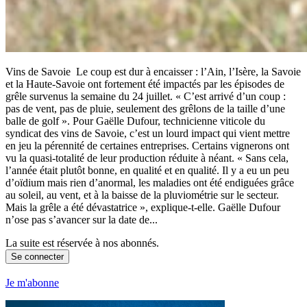
Vins de Savoie Le coup est dur à encaisser : l’Ain, l’Isère, la Savoie
et la Haute-Savoie ont fortement été impactés par les épisodes de
grêle survenus la semaine du 24 juillet. « C’est arrivé d’un coup :
pas de vent, pas de pluie, seulement des grêlons de la taille d’une
balle de golf ». Pour Gaëlle Dufour, technicienne viticole du
syndicat des vins de Savoie, c’est un lourd impact qui vient mettre
en jeu la pérennité de certaines entreprises. Certains vignerons ont
vu la quasi-totalité de leur production réduite à néant. « Sans cela,
l’année était plutôt bonne, en qualité et en qualité. Il y a eu un peu
d’oïdium mais rien d’anormal, les maladies ont été endiguées grâce
au soleil, au vent, et à la baisse de la pluviométrie sur le secteur.
Mais la grêle a été dévastatrice », explique-t-elle. Gaëlle Dufour
n’ose pas s’avancer sur la date de...
La suite est réservée à nos abonnés.
Se connecter
Je m'abonne