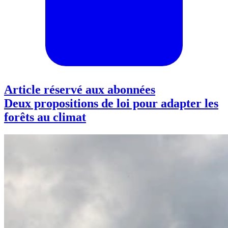
Article réservé aux abonnées
Deux propositions de loi pour adapter les
forêts au climat