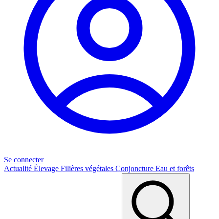
Se connecter
Actualité
Élevage
Filières végétales
Conjoncture
Eau et forêts