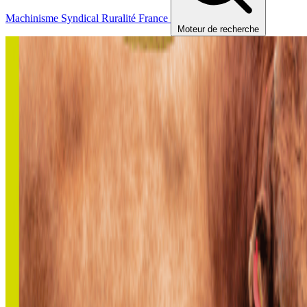
Machinisme
Syndical
Ruralité
France
Moteur de recherche