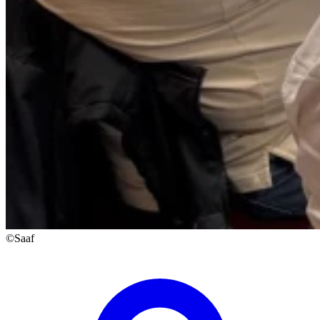
©Saaf