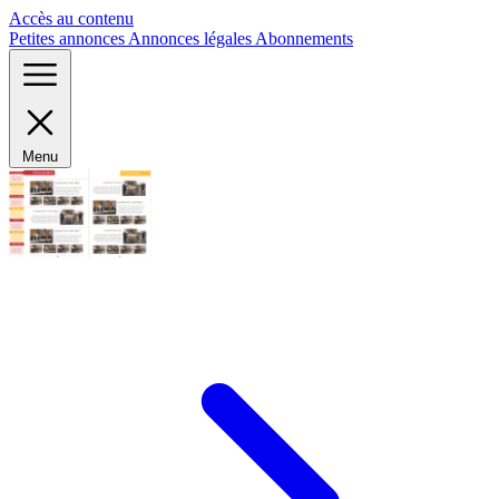
Panneau de gestion des cookies
Accès au contenu
Petites annonces
Annonces légales
Abonnements
Menu