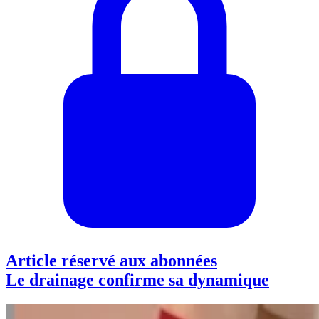
Article réservé aux abonnées
Le drainage confirme sa dynamique