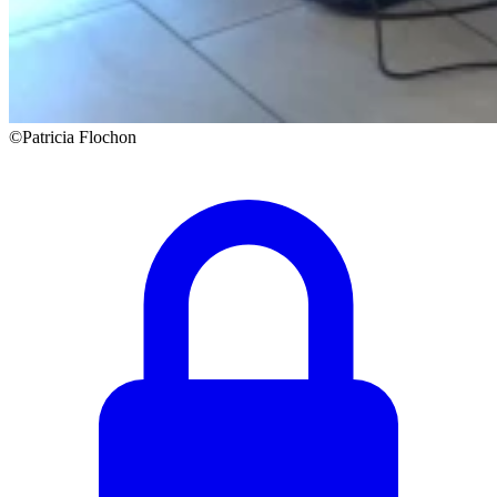
©Patricia Flochon