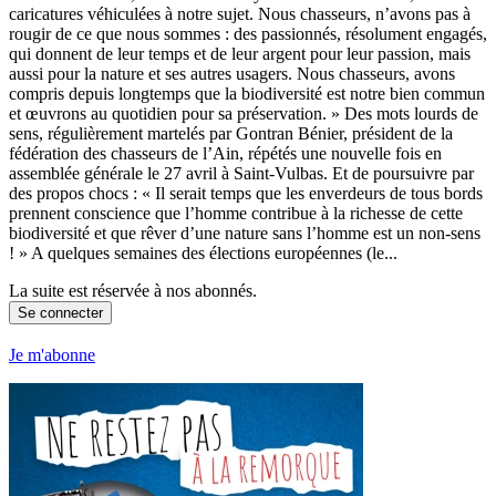
caricatures véhiculées à notre sujet. Nous chasseurs, n’avons pas à
rougir de ce que nous sommes : des passionnés, résolument engagés,
qui donnent de leur temps et de leur argent pour leur passion, mais
aussi pour la nature et ses autres usagers. Nous chasseurs, avons
compris depuis longtemps que la biodiversité est notre bien commun
et œuvrons au quotidien pour sa préservation. » Des mots lourds de
sens, régulièrement martelés par Gontran Bénier, président de la
fédération des chasseurs de l’Ain, répétés une nouvelle fois en
assemblée générale le 27 avril à Saint-Vulbas. Et de poursuivre par
des propos chocs : « Il serait temps que les enverdeurs de tous bords
prennent conscience que l’homme contribue à la richesse de cette
biodiversité et que rêver d’une nature sans l’homme est un non-sens
! » A quelques semaines des élections européennes (le...
La suite est réservée à nos abonnés.
Se connecter
Je m'abonne