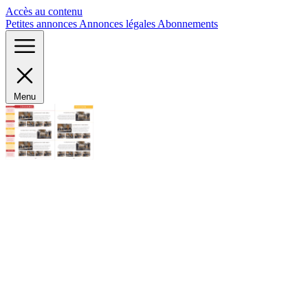
Panneau de gestion des cookies
Accès au contenu
Petites annonces
Annonces légales
Abonnements
Menu