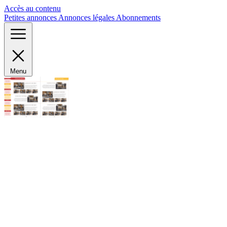
Panneau de gestion des cookies
Accès au contenu
Petites annonces
Annonces légales
Abonnements
Menu