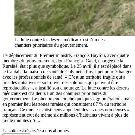
La lutte contre les déserts médicaux est l’un des
chantiers prioritaires du gouvernement.
Le déplacement du Premier ministre, François Bayrou, avec quatre
membres du gouvernement, dont Françoise Gatel, chargée de la
Ruralité, était plus que symbolique. Le 25 avril, il s’est déplacé dans
le Cantal à la maison de santé de Calvinet à Puycapel pour échanger
avec les professionnels de santé. « C’est un territoire fragile qui a
pris des initiatives et su trouver des solutions qui peuvent être
reproductibles », a justifié son entourage. La lutte contre les déserts
médicaux est d’ailleurs l’un des chantiers prioritaires du
gouvernement. Le phénomène touche quelques agglomérations mais
en premier lieu les zones rurales qui constituent 87 % du territoire
français. Ce que les statisticiens appellent des « zones non denses »
représentent tout de même six millions d’habitants vivant à plus de
trente minutes d’u...
La suite est réservée à nos abonnés.