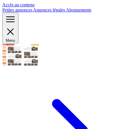
Panneau de gestion des cookies
Accès au contenu
Petites annonces
Annonces légales
Abonnements
Menu