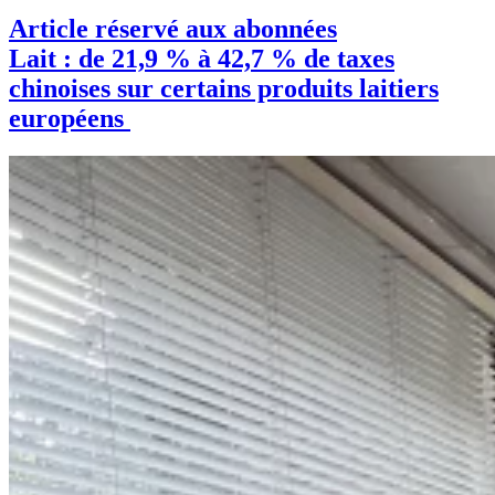
Article réservé aux abonnées
Lait : de 21,9 % à 42,7 % de taxes
chinoises sur certains produits laitiers
européens