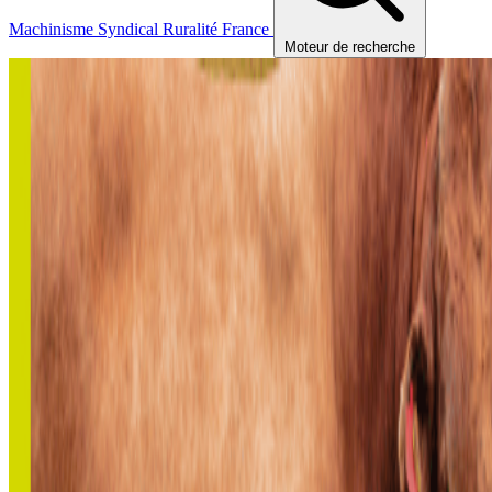
Machinisme
Syndical
Ruralité
France
Moteur de recherche