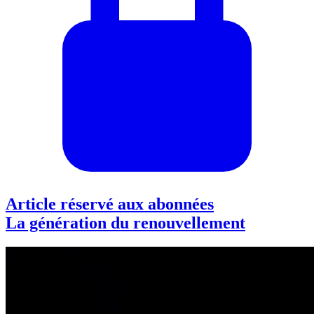
Article réservé aux abonnées
La génération du renouvellement