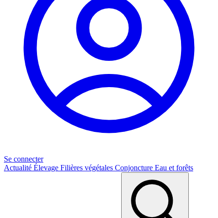
Se connecter
Actualité
Élevage
Filières végétales
Conjoncture
Eau et forêts