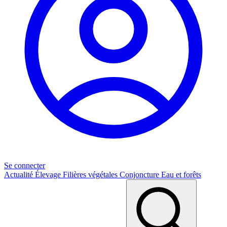
Se connecter
Actualité
Élevage
Filières végétales
Conjoncture
Eau et forêts