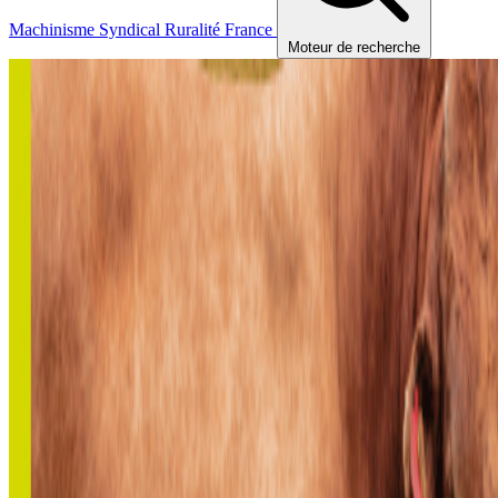
Machinisme
Syndical
Ruralité
France
Moteur de recherche