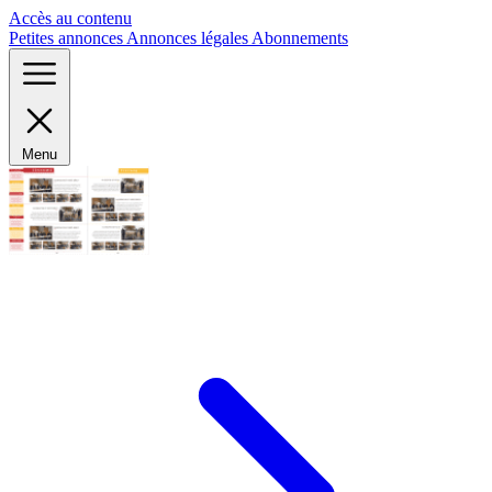
Panneau de gestion des cookies
Accès au contenu
Petites annonces
Annonces légales
Abonnements
Menu