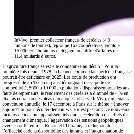
InVivo, premier collecteur français de céréales (4,3
millions de tonnes), regroupe 163 coopératives, emploie
15 000 collaborateurs et dégage un chiffre d'affaires de
11,4 milliards d’euros.
L’agriculture française est-elle condamnée au déclin ? Pour la
première fois depuis 1978, la balance commerciale agricole française
pourrait être déficitaire en 2025. Les coûts de production ont
progressé de 25 % en cinq ans, témoignant de sa perte de
compétitivité, 5000 à 10 000 exploitations disparaissent tous les ans
faute de repreneurs, le rendement des céréales a diminué de 4 % en
dix ans en raison des aléas climatiques, observe InVivo, qui tenait sa
convention annuelle, le 17 décembre à Paris sur le thème « Innover
aujourd’hui pour récolter demain ». Ce n’est pas tout. De nouveaux
facteurs de tension apparaissent tels que l'accélération des effets du
changement climatique, l’aggravation des tensions géopolitiques
avec le conflit entre la Russie et l’Ukraine, la réduction de
l’efficacité et de la disponibilité des intrants et l’augmentation de