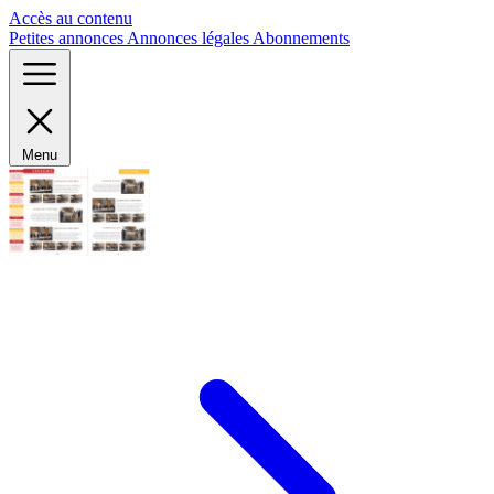
Panneau de gestion des cookies
Accès au contenu
Petites annonces
Annonces légales
Abonnements
Menu