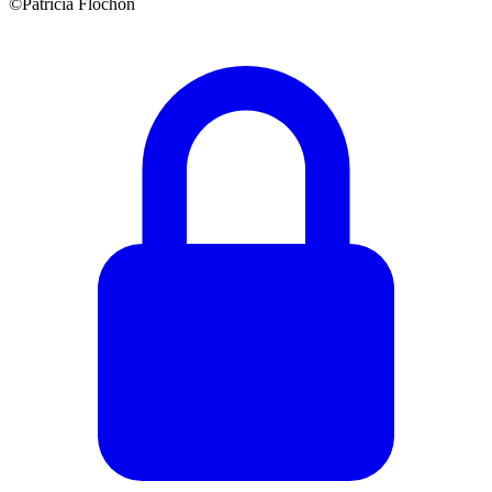
©Patricia Flochon