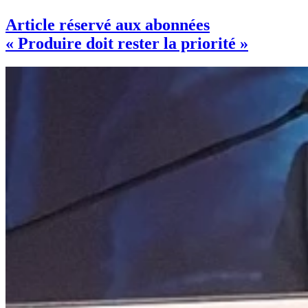
Article réservé aux abonnées
« Produire doit rester la priorité »