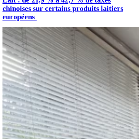
Lait : de 21,9 % à 42,7 % de taxes
chinoises sur certains produits laitiers
européens