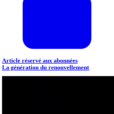
Article réservé aux abonnées
La génération du renouvellement