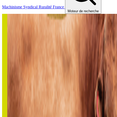
Machinisme
Syndical
Ruralité
France
Moteur de recherche