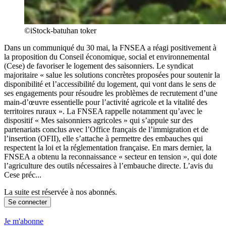
©iStock-batuhan toker
Dans un communiqué du 30 mai, la FNSEA a réagi positivement à
la proposition du Conseil économique, social et environnemental
(Cese) de favoriser le logement des saisonniers. Le syndicat
majoritaire « salue les solutions concrètes proposées pour soutenir la
disponibilité et l’accessibilité du logement, qui vont dans le sens de
ses engagements pour résoudre les problèmes de recrutement d’une
main-d’œuvre essentielle pour l’activité agricole et la vitalité des
territoires ruraux ». La FNSEA rappelle notamment qu’avec le
dispositif « Mes saisonniers agricoles » qui s’appuie sur des
partenariats conclus avec l’Office français de l’immigration et de
l’insertion (OFII), elle s’attache à permettre des embauches qui
respectent la loi et la réglementation française. En mars dernier, la
FNSEA a obtenu la reconnaissance « secteur en tension », qui dote
l’agriculture des outils nécessaires à l’embauche directe. L’avis du
Cese préc...
La suite est réservée à nos abonnés.
Se connecter
Je m'abonne