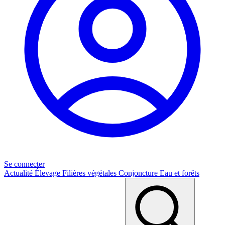
Se connecter
Actualité
Élevage
Filières végétales
Conjoncture
Eau et forêts