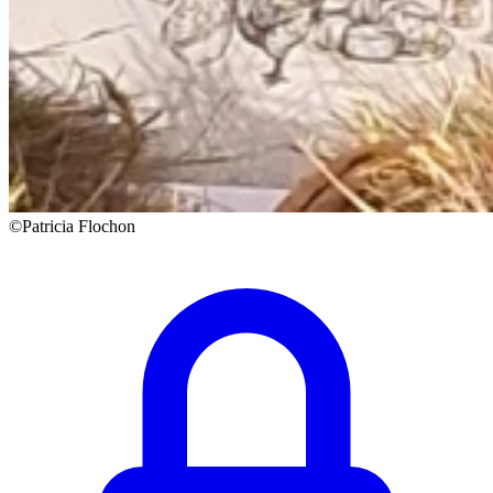
©Patricia Flochon