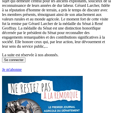
sujet qui demeure central pour les anciens exploitants, soucieux de la
reconnaissance de leurs années de dur labeur. Gérard Larcher, fidèle
à sa réputation d'homme de terrain, a pris le temps de discuter avec
les membres présents, témoignant ainsi de son attachement aux
valeurs rurales et au monde agricole. Le moment fort de cette visite
fut la remise par Gérard Larcher de la médaille du Sénat à René
Geoffray. La médaille du Sénat est une distinction honorifique
décernée par le président du Sénat pour reconnaître des
engagements remarquables et des contributions significatives à la
société. Elle honore ceux qui, par leur action, leur dévouement et
leur sens du service public,...
La suite est réservée à nos abonnés.
Se connecter
Je m'abonne