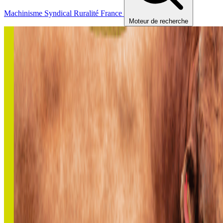
Machinisme
Syndical
Ruralité
France
Moteur de recherche