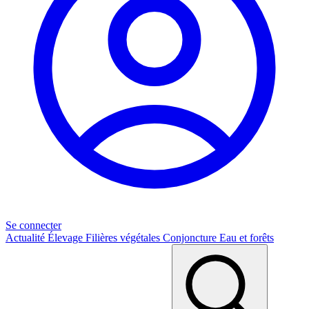
Se connecter
Actualité
Élevage
Filières végétales
Conjoncture
Eau et forêts