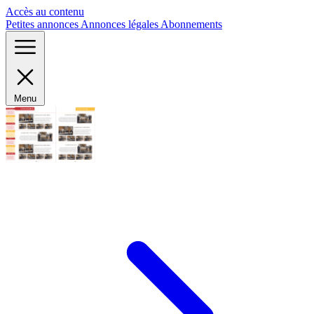
Panneau de gestion des cookies
Accès au contenu
Petites annonces
Annonces légales
Abonnements
Menu