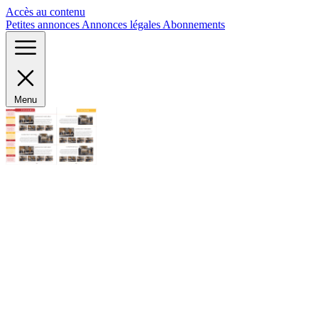
Panneau de gestion des cookies
Accès au contenu
Petites annonces
Annonces légales
Abonnements
Menu