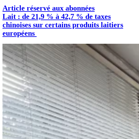
Article réservé aux abonnées
Lait : de 21,9 % à 42,7 % de taxes
chinoises sur certains produits laitiers
européens