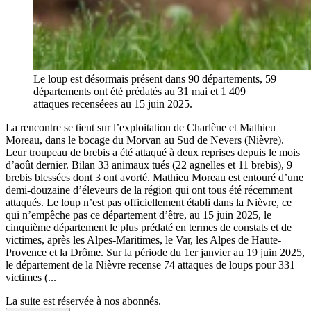
Le loup est désormais présent dans 90 départements, 59
départements ont été prédatés au 31 mai et 1 409
attaques recenséees au 15 juin 2025.
La rencontre se tient sur l’exploitation de Charlène et Mathieu
Moreau, dans le bocage du Morvan au Sud de Nevers (Nièvre).
Leur troupeau de brebis a été attaqué à deux reprises depuis le mois
d’août dernier. Bilan 33 animaux tués (22 agnelles et 11 brebis), 9
brebis blessées dont 3 ont avorté. Mathieu Moreau est entouré d’une
demi-douzaine d’éleveurs de la région qui ont tous été récemment
attaqués. Le loup n’est pas officiellement établi dans la Nièvre, ce
qui n’empêche pas ce département d’être, au 15 juin 2025, le
cinquième département le plus prédaté en termes de constats et de
victimes, après les Alpes-Maritimes, le Var, les Alpes de Haute-
Provence et la Drôme. Sur la période du 1er janvier au 19 juin 2025,
le département de la Nièvre recense 74 attaques de loups pour 331
victimes (...
La suite est réservée à nos abonnés.