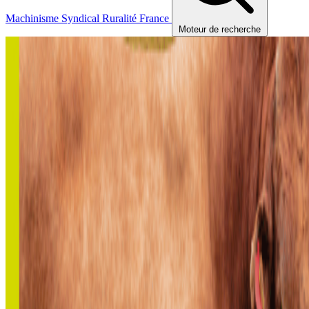
Machinisme
Syndical
Ruralité
France
Moteur de recherche