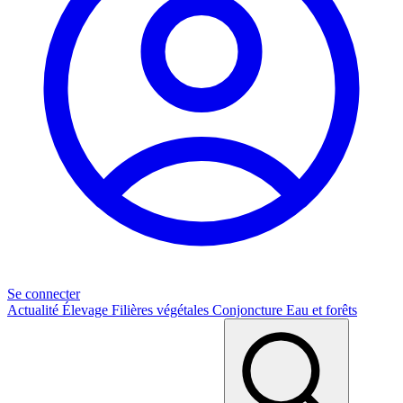
Se connecter
Actualité
Élevage
Filières végétales
Conjoncture
Eau et forêts