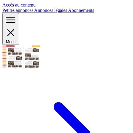
Panneau de gestion des cookies
Accès au contenu
Petites annonces
Annonces légales
Abonnements
Menu