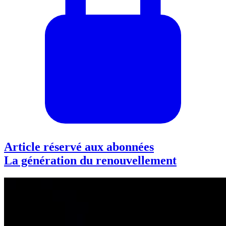
Article réservé aux abonnées
La génération du renouvellement