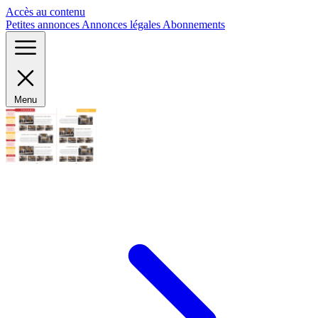
Panneau de gestion des cookies
Accès au contenu
Petites annonces
Annonces légales
Abonnements
Menu