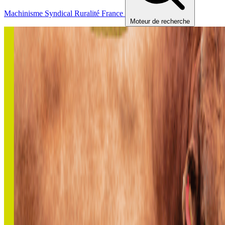
Machinisme
Syndical
Ruralité
France
Moteur de recherche