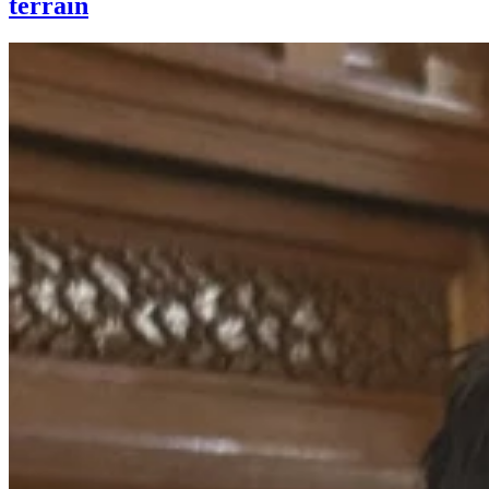
terrain