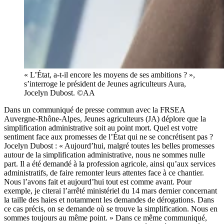
« L’État, a-t-il encore les moyens de ses ambitions ? »,
s’interroge le président de Jeunes agriculteurs Aura,
Jocelyn Dubost. ©AA
Dans un communiqué de presse commun avec la FRSEA
Auvergne-Rhône-Alpes, Jeunes agriculteurs (JA) déplore que la
simplification administrative soit au point mort. Quel est votre
sentiment face aux promesses de l’État qui ne se concrétisent pas ?
Jocelyn Dubost : « Aujourd’hui, malgré toutes les belles promesses
autour de la simplification administrative, nous ne sommes nulle
part. Il a été demandé à la profession agricole, ainsi qu’aux services
administratifs, de faire remonter leurs attentes face à ce chantier.
Nous l’avons fait et aujourd’hui tout est comme avant. Pour
exemple, je citerai l’arrêté ministériel du 14 mars dernier concernant
la taille des haies et notamment les demandes de dérogations. Dans
ce cas précis, on se demande où se trouve la simplification. Nous en
sommes toujours au même point. » Dans ce même communiqué,