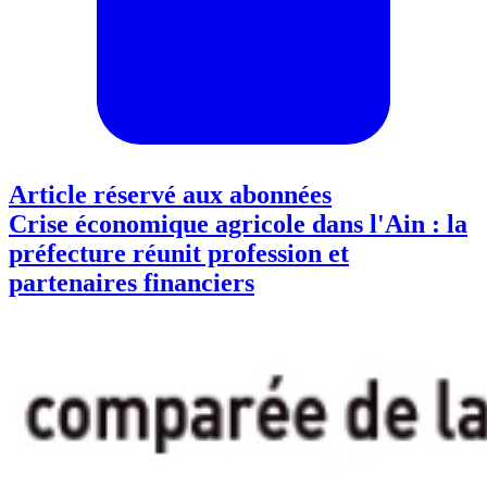
Article réservé aux abonnées
Crise économique agricole dans l'Ain : la
préfecture réunit profession et
partenaires financiers