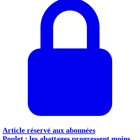
Article réservé aux abonnées
Poulet : les abattages progressent moins