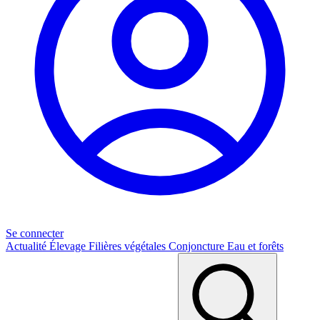
Se connecter
Actualité
Élevage
Filières végétales
Conjoncture
Eau et forêts