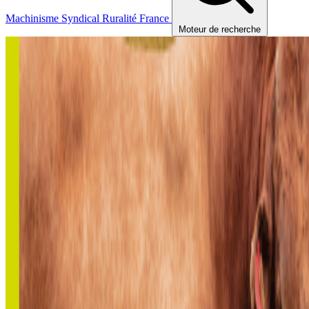
Machinisme
Syndical
Ruralité
France
Moteur de recherche