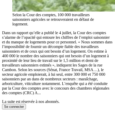
Selon la Cour des comptes, 100 000 travailleurs
saisonniers agricoles se retrouveraient en défaut de
logement.
Dans un rapport qu’elle a publié le 4 juillet, la Cour des comptes
s’alarme de l’opacité qui entoure les chiffres de l’emploi saisonnier
et du manque de logements pour ce personnel. « Nous sommes dans
l’impossibilité de fournir un décompte fiable des travailleurs
saisonniers et de ceux qui ont besoin d’un logement. On estime à
400 000 le nombre des saisonniers qui ont besoin d’un logement à
proximité de leur lieu de travail sur le 1,5 million et demi de
travailleurs saisonniers estimés », indiquent les Sages de la rue
Cambon. Selon les sources (Sénat, France Travail, MSA…), le
secteur agricole emploierait, à lui seul, entre 300 000 et 750 000
saisonniers par an dans de nombreux secteurs : maraîchage,
arboriculture, viticulture notamment. L’enquête qui a été conduite
par la Cour des comptes avec le concours des chambres régionales
des comptes (CRC) A...
La suite est réservée à nos abonnés.
Se connecter