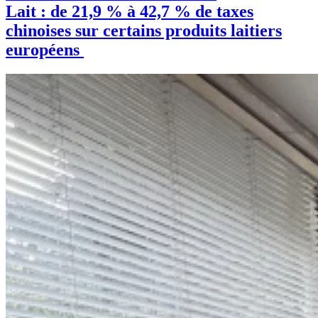
Lait : de 21,9 % à 42,7 % de taxes
chinoises sur certains produits laitiers
européens