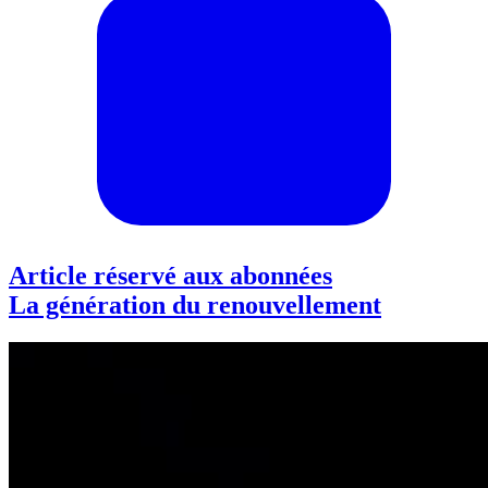
Article réservé aux abonnées
La génération du renouvellement