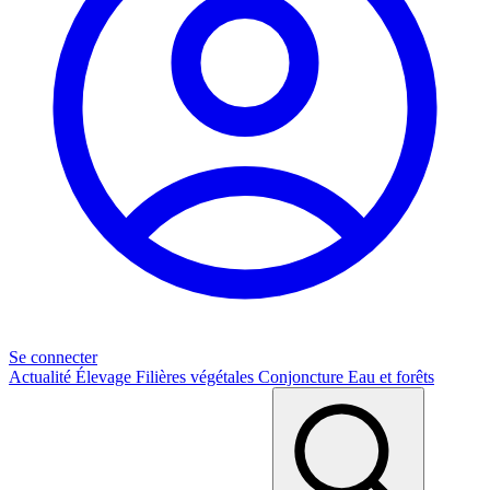
Se connecter
Actualité
Élevage
Filières végétales
Conjoncture
Eau et forêts