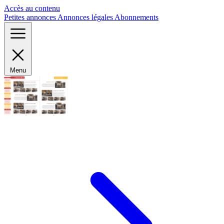
Panneau de gestion des cookies
Accès au contenu
Petites annonces
Annonces légales
Abonnements
Menu