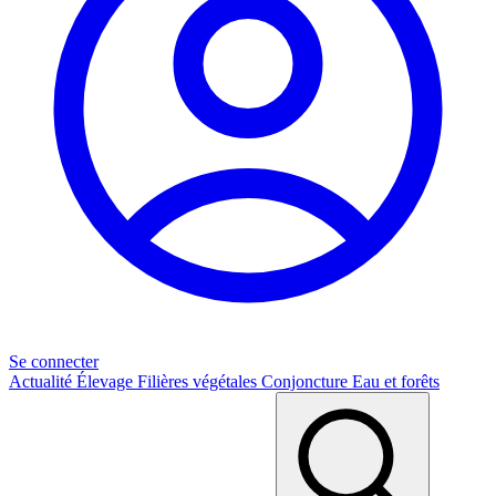
Se connecter
Actualité
Élevage
Filières végétales
Conjoncture
Eau et forêts