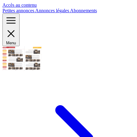
Panneau de gestion des cookies
Accès au contenu
Petites annonces
Annonces légales
Abonnements
Menu