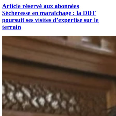
Article réservé aux abonnées
Sécheresse en maraîchage : la DDT
poursuit ses visites d’expertise sur le
terrain