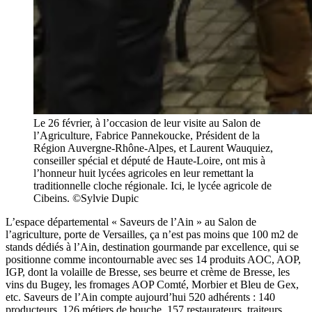
Le 26 février, à l’occasion de leur visite au Salon de
l’Agriculture, Fabrice Pannekoucke, Président de la
Région Auvergne-Rhône-Alpes, et Laurent Wauquiez,
conseiller spécial et député de Haute-Loire, ont mis à
l’honneur huit lycées agricoles en leur remettant la
traditionnelle cloche régionale. Ici, le lycée agricole de
Cibeins. ©Sylvie Dupic
L’espace départemental « Saveurs de l’Ain » au Salon de
l’agriculture, porte de Versailles, ça n’est pas moins que 100 m2 de
stands dédiés à l’Ain, destination gourmande par excellence, qui se
positionne comme incontournable avec ses 14 produits AOC, AOP,
IGP, dont la volaille de Bresse, ses beurre et crème de Bresse, les
vins du Bugey, les fromages AOP Comté, Morbier et Bleu de Gex,
etc. Saveurs de l’Ain compte aujourd’hui 520 adhérents : 140
producteurs, 126 métiers de bouche, 157 restaurateurs, traiteurs,