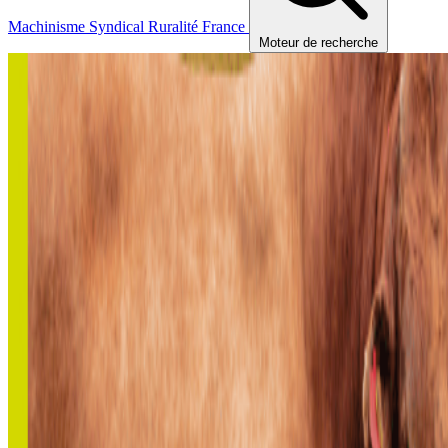
Machinisme
Syndical
Ruralité
France
Moteur de recherche