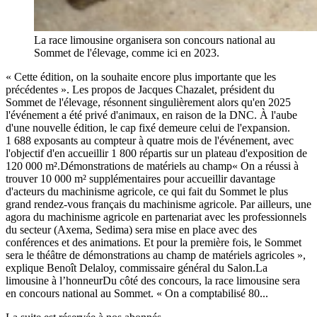
La race limousine organisera son concours national au
Sommet de l'élevage, comme ici en 2023.
« Cette édition, on la souhaite encore plus importante que les
précédentes ». Les propos de Jacques Chazalet, président du
Sommet de l'élevage, résonnent singulièrement alors qu'en 2025
l'événement a été privé d'animaux, en raison de la DNC. À l'aube
d'une nouvelle édition, le cap fixé demeure celui de l'expansion.
1 688 exposants au compteur à quatre mois de l'événement, avec
l'objectif d'en accueillir 1 800 répartis sur un plateau d'exposition de
120 000 m².Démonstrations de matériels au champ« On a réussi à
trouver 10 000 m² supplémentaires pour accueillir davantage
d'acteurs du machinisme agricole, ce qui fait du Sommet le plus
grand rendez-vous français du machinisme agricole. Par ailleurs, une
agora du machinisme agricole en partenariat avec les professionnels
du secteur (Axema, Sedima) sera mise en place avec des
conférences et des animations. Et pour la première fois, le Sommet
sera le théâtre de démonstrations au champ de matériels agricoles »,
explique Benoît Delaloy, commissaire général du Salon.La
limousine à l’honneurDu côté des concours, la race limousine sera
en concours national au Sommet. « On a comptabilisé 80...