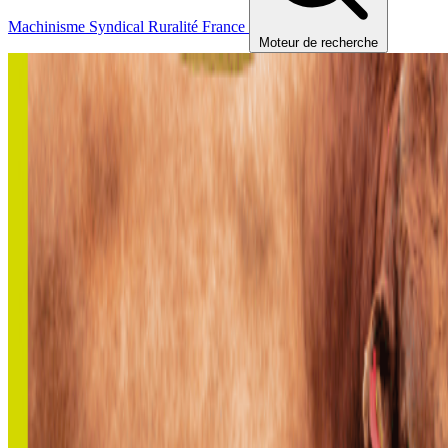
Machinisme
Syndical
Ruralité
France
Moteur de recherche