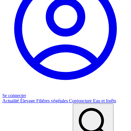
Se connecter
Actualité
Élevage
Filières végétales
Conjoncture
Eau et forêts