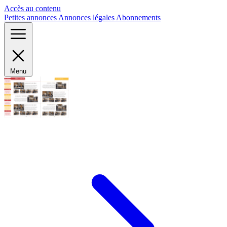
Panneau de gestion des cookies
Accès au contenu
Petites annonces
Annonces légales
Abonnements
Menu