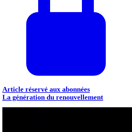
Article réservé aux abonnées
La génération du renouvellement