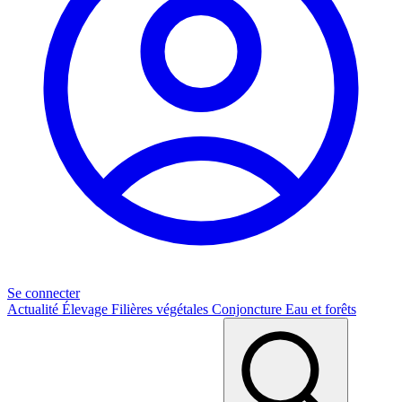
Se connecter
Actualité
Élevage
Filières végétales
Conjoncture
Eau et forêts