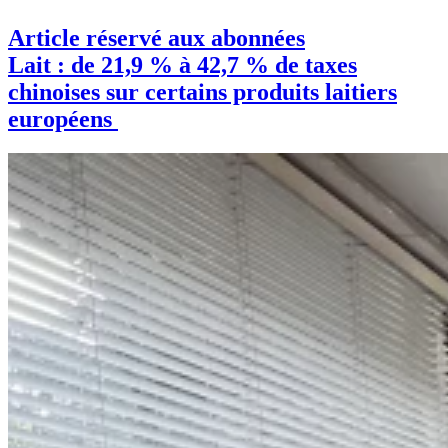
Article réservé aux abonnées
Lait : de 21,9 % à 42,7 % de taxes
chinoises sur certains produits laitiers
européens