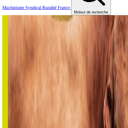
Machinisme
Syndical
Ruralité
France
Moteur de recherche