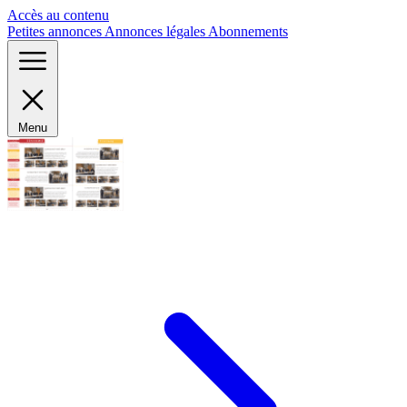
Panneau de gestion des cookies
Accès au contenu
Petites annonces
Annonces légales
Abonnements
Menu