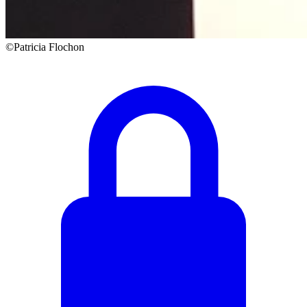
©Patricia Flochon