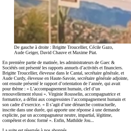
De gauche à droite : Brigitte Troucellier, Cécile Gazo,
Aude Geiger, David Chauve et Maxime Piat.
En première partie de matinée, les administrateurs de Gaec &
Sociétés ont présenté les rapports annuels d’activités et financiers.
Brigitte Troucellier, éleveuse dans le Cantal, secrétaire générale, et
Aude Curdy, éleveuse en Haute-Savoie, secrétaire générale adjointe,
ont ensuite présenté le rapport d’orientation de l’année, qui avait
pour thème : « L’accompagnement humain, clef d’un
renouvellement réussi ». Virginie Rousselin, accompagnatrice et
formatrice, a défini aux congressistes l’accompagnement humain et
son cadre d’exercice. « Il s’agit d’une démarche contractuelle,
inscrite dans une durée, qui apporte une réponse à une demande
explicite, par un accompagnateur neutre, impartial, légitime,
compétent et donc formé ». Enfin, Mathilde Jou...
La suite est réservée à nos abonnés.