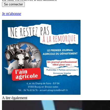
Se connecter
Je m'abonne
A lire également