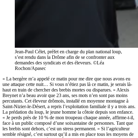
Jean-Paul Célet, préfet en charge du plan national loup,
s’est rendu dans la Drôme afin de se confronter aux
demandes des syndicats et des éleveurs. ©Léa
Rochon/Apasec
« La bergère m’a appelé ce matin pour me dire que nous avons eu
une attaque cette nuit… Si vous n’étiez pas là ce matin, je serais là-
haut en train de chercher des brebis mortes ou disparues. » Alexis
Breynet n’a beau avoir que 23 ans, ses mots n’en sont pas moins
percutants. Cet éleveur drômois, installé en moyenne montagne à
Saint-Nizier-le-Désert, a repris l’exploitation familiale il y a trois ans.
La prédation du loup, le jeune homme la côtoie depuis son enfance.
« Je perds près de 10 % de mon troupeau chaque année, affirme-t-il,
face à un public composé d’une soixantaine de personnes. Tant que
les brebis sont dehors, c’est un stress permanent. » Si l’agriculteur
semble résigné, c’est surtout qu’il a mis en place tous les moyens de