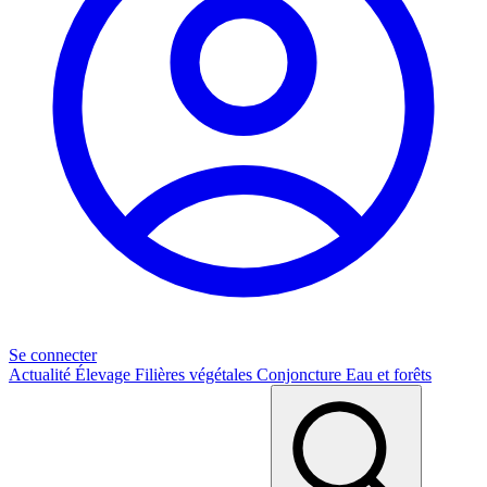
Se connecter
Actualité
Élevage
Filières végétales
Conjoncture
Eau et forêts