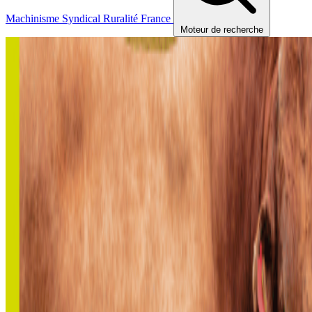
Machinisme
Syndical
Ruralité
France
Moteur de recherche