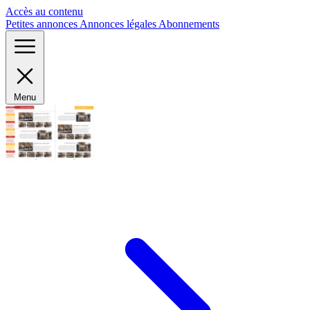
Panneau de gestion des cookies
Accès au contenu
Petites annonces
Annonces légales
Abonnements
Menu