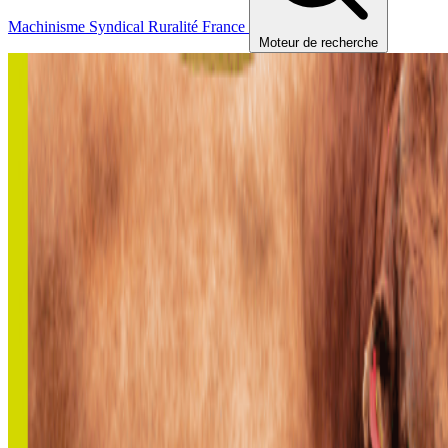
Machinisme
Syndical
Ruralité
France
Moteur de recherche