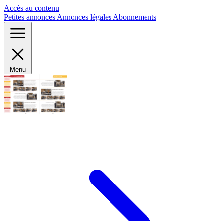
Panneau de gestion des cookies
Accès au contenu
Petites annonces
Annonces légales
Abonnements
Menu