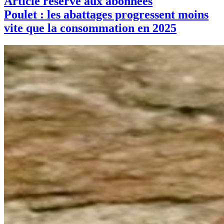
Article réservé aux abonnées
Poulet : les abattages progressent moins
vite que la consommation en 2025