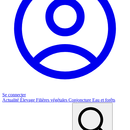
Se connecter
Actualité
Élevage
Filières végétales
Conjoncture
Eau et forêts