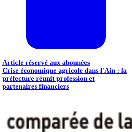
Article réservé aux abonnées
Crise économique agricole dans l'Ain : la
préfecture réunit profession et
partenaires financiers