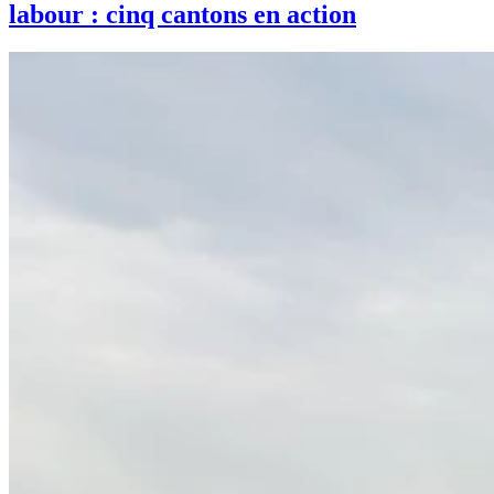
labour : cinq cantons en action