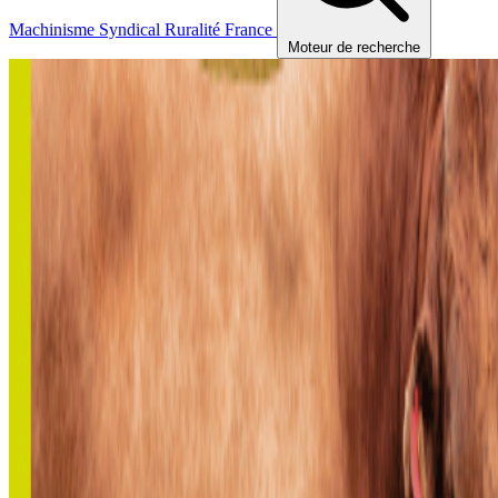
Machinisme
Syndical
Ruralité
France
Moteur de recherche