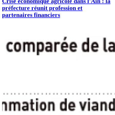
Crise économique agricole dans l'Ain : la
préfecture réunit profession et
partenaires financiers