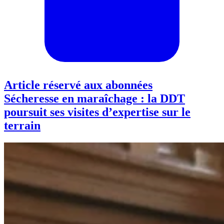
Article réservé aux abonnées
Sécheresse en maraîchage : la DDT
poursuit ses visites d’expertise sur le
terrain