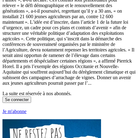
relever « le défi démographique et le renouvellement des
générations », a-t-il poursuivi, regrettant qu’il y a 30 ans, « on
installait 21 600 jeunes agriculteurs par an, contre 12 600
maintenant ». L’idée est d’inscrire, dans l’article 1 de la future loi
d’urgence, un cadre pour ces plans et contrats d’avenir « afin de
structurer une véritable politique d’adaptation des exploitations
agricoles ». Cette politique, qui s’inscrit dans la démarche des
conférences de souveraineté organisées par le ministère de
l’Agriculture, devra notamment repenser les territoires agricoles. « Il
serait ainsi opportun de ramener de l’élevage dans certains
départements et déspécialiser certaines régions », a affirmé Pierrick
Horel. Il a pris l’exemple des régions Occitanie et Nouvelle-
Aquitaine qui souffrent aujourd’hui du dérèglement climatique et qui
subissent des campagnes d’arrachage de vignes. Donner un avenir
aux jeunes agriculteurs pourrait passer par l’...
La suite est réservée à nos abonnés.
Se connecter
Je m'abonne