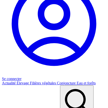
Se connecter
Actualité
Élevage
Filières végétales
Conjoncture
Eau et forêts