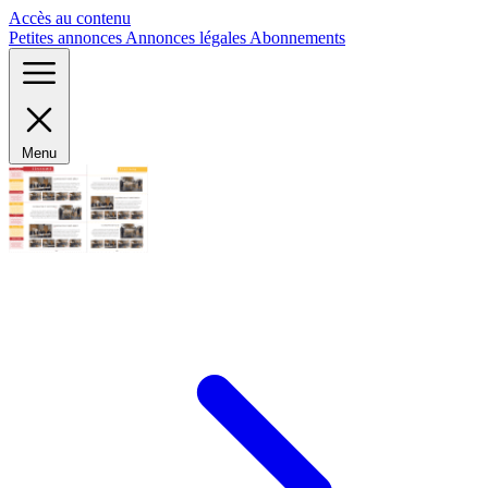
Panneau de gestion des cookies
Accès au contenu
Petites annonces
Annonces légales
Abonnements
Menu