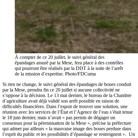
À compter de ce 20 juillet, le suivi général des
épandages assuré par la Mese, fera place à des contrôles
qui pourront être réalisés par la DDT à la suite de l’arrêt
de la mission d’expertise. Photo/FDCuma
Si rien ne change, le suivi général des épandages de boues conduit
par la Mese, prendra fin ce 20 juillet si aucune collectivité ne
s’oppose à la décision. Le 13 mai dernier, le bureau de la Chambre
d’agriculture avait déjà validé son arrêt possible en raison de
difficultés financières. Dans l’espoir de trouver une solution, une
réunion avec les services de l’État et l’Agence de l’eau s’était tenue
le 18 juin dernier, mais n’avait « pas permis de dégager un
consensus pour la pérennisation de la Mese », précise la préfecture
qui admet par ailleurs « la mauvaise image des boues perdure dans
l’esprit du public et les possibilités d’épandage se restreignent ». Un