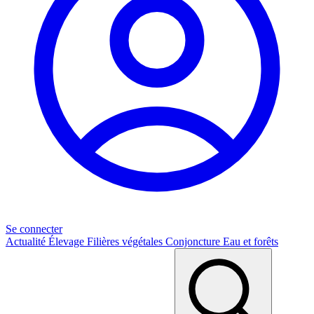
Se connecter
Actualité
Élevage
Filières végétales
Conjoncture
Eau et forêts