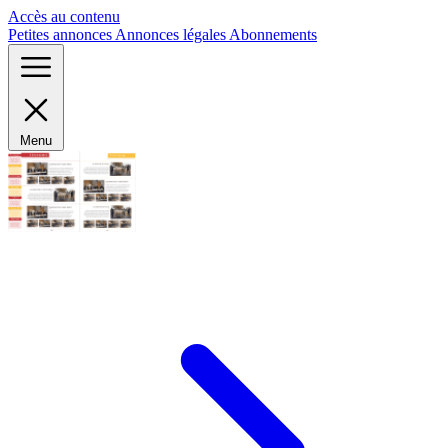
Panneau de gestion des cookies
Accès au contenu
Petites annonces
Annonces légales
Abonnements
Menu