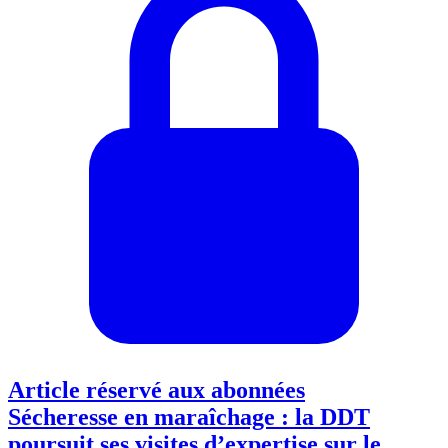
Article réservé aux abonnées
Sécheresse en maraîchage : la DDT
poursuit ses visites d’expertise sur le