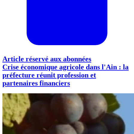
Article réservé aux abonnées
Crise économique agricole dans l'Ain : la
préfecture réunit profession et
partenaires financiers