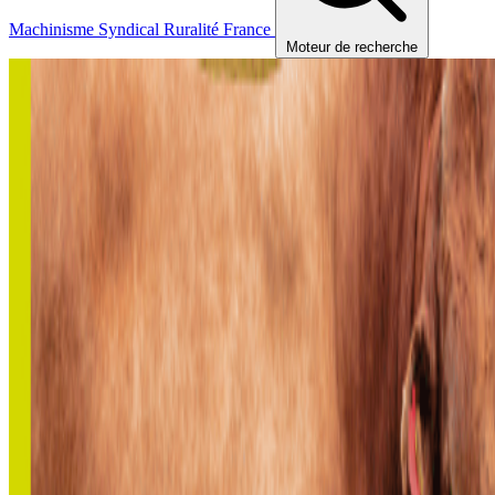
Machinisme
Syndical
Ruralité
France
Moteur de recherche