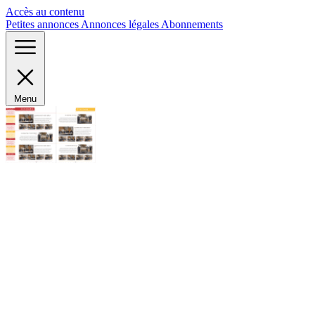
Panneau de gestion des cookies
Accès au contenu
Petites annonces
Annonces légales
Abonnements
Menu