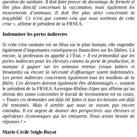
question du sanitaire. Il doit faire preuve de davantage de fermeté et
être plus directif concernant la vaccination, mais également les
mouvements d’animaux. Il doit être plus strict concernant la
traçabilité. Ce n’est que comme cela que nous sortirons de cette
crise
», affirme le président de la FRSEA.
Indemniser les pertes indirectes
Si cette crise sanitaire est un fléau sur le plan humain, elle engendre
également d’importantes conséquences financières sur les filières. Là
encore, la profession en appelle à l’État. «
Il est primordial que les
pertes indirectes pour les éleveurs comme la perte de production, le
manque à gagner sur les animaux retenus (veaux laitiers et
broutards) ou encore la nécessité d’affourager soient indemnisées.
Les pertes indirectes concernent également tous les maillons de la
filière. Ces derniers doivent également être dédommagés
», soutient
le président de la FRSEA Auvergne-Rhône-Alpes qui affirme qu’au
niveau des zones concernées le travail de recensement est en cours.
«
Toutes ces demandes ont déjà été faites et tous les besoins ont déjà
été remontés. Mais il semble que nous ne soyons pas encore
entendus. Il est urgent de donner des perspectives aux éleveurs et
opérateurs économiques qui les entourent. Nous avons besoin de
réponses !
»
Marie-Cécile Seigle-Buyat