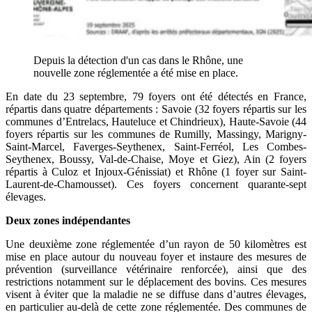
Depuis la détection d'un cas dans le Rhône, une
nouvelle zone réglementée a été mise en place.
En date du 23 septembre, 79 foyers ont été détectés en France,
répartis dans quatre départements : Savoie (32 foyers répartis sur les
communes d’Entrelacs, Hauteluce et Chindrieux), Haute-Savoie (44
foyers répartis sur les communes de Rumilly, Massingy, Marigny-
Saint-Marcel, Faverges-Seythenex, Saint-Ferréol, Les Combes-
Seythenex, Boussy, Val-de-Chaise, Moye et Giez), Ain (2 foyers
répartis à Culoz et Injoux-Génissiat) et Rhône (1 foyer sur Saint-
Laurent-de-Chamousset). Ces foyers concernent quarante-sept
élevages.
Deux zones indépendantes
Une deuxième zone réglementée d’un rayon de 50 kilomètres est
mise en place autour du nouveau foyer et instaure des mesures de
prévention (surveillance vétérinaire renforcée), ainsi que des
restrictions notamment sur le déplacement des bovins. Ces mesures
visent à éviter que la maladie ne se diffuse dans d’autres élevages,
en particulier au-delà de cette zone réglementée. Des communes de