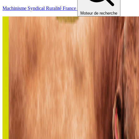
Machinisme
Syndical
Ruralité
France
Moteur de recherche