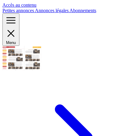
Panneau de gestion des cookies
Accès au contenu
Petites annonces
Annonces légales
Abonnements
Menu