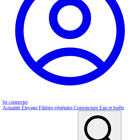
Se connecter
Actualité
Élevage
Filières végétales
Conjoncture
Eau et forêts