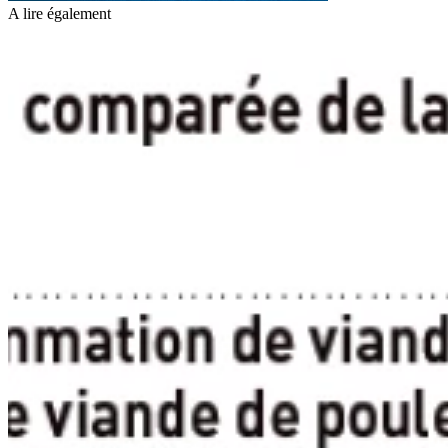
A lire également