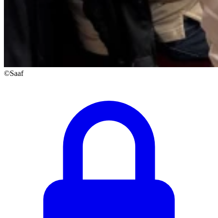
©Saaf