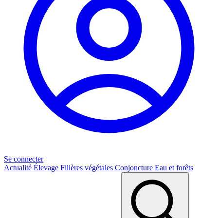
Se connecter
Actualité
Élevage
Filières végétales
Conjoncture
Eau et forêts