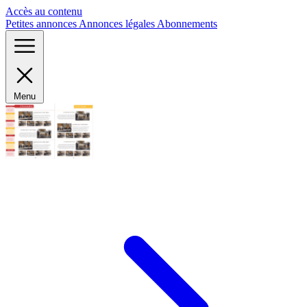
Panneau de gestion des cookies
Accès au contenu
Petites annonces
Annonces légales
Abonnements
Menu