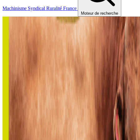
Machinisme
Syndical
Ruralité
France
Moteur de recherche