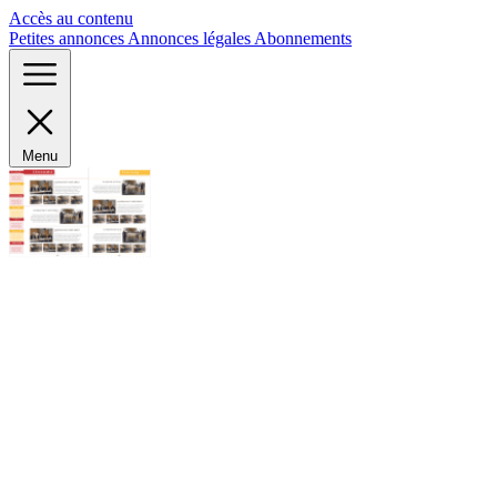
Panneau de gestion des cookies
Accès au contenu
Petites annonces
Annonces légales
Abonnements
Menu