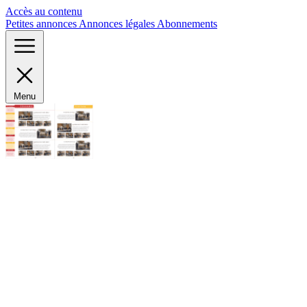
Panneau de gestion des cookies
Accès au contenu
Petites annonces
Annonces légales
Abonnements
Menu