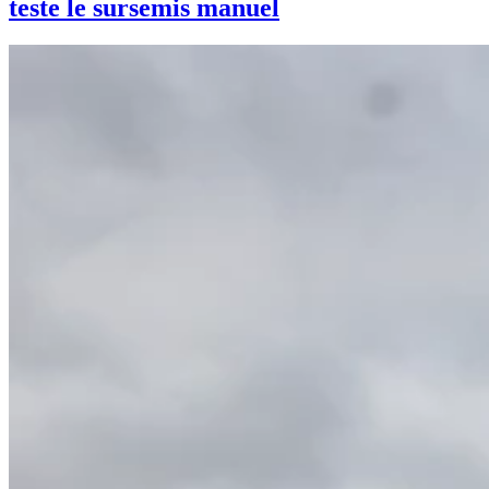
teste le sursemis manuel