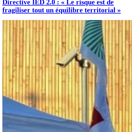
Directive IED 2.0 : « Le risque est de
fragiliser tout un équilibre territorial »