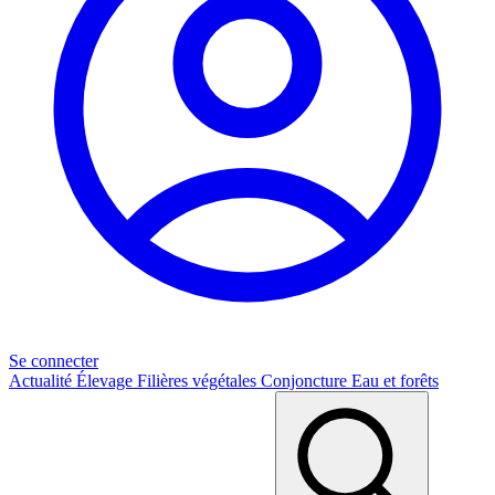
Se connecter
Actualité
Élevage
Filières végétales
Conjoncture
Eau et forêts