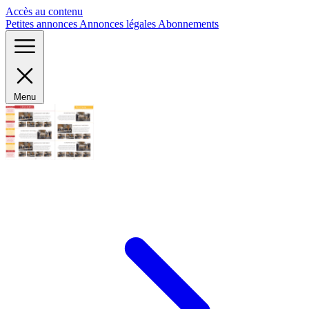
Panneau de gestion des cookies
Accès au contenu
Petites annonces
Annonces légales
Abonnements
Menu