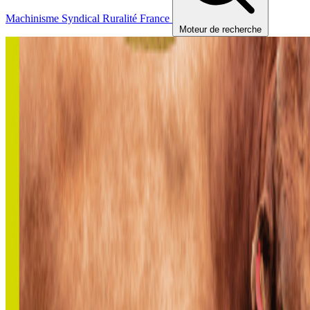
Machinisme
Syndical
Ruralité
France
Moteur de recherche