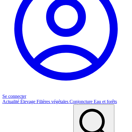
Se connecter
Actualité
Élevage
Filières végétales
Conjoncture
Eau et forêts