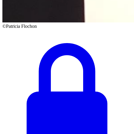
©Patricia Flochon