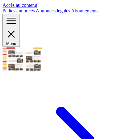
Panneau de gestion des cookies
Accès au contenu
Petites annonces
Annonces légales
Abonnements
Menu