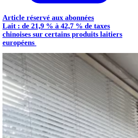
Article réservé aux abonnées
Lait : de 21,9 % à 42,7 % de taxes
chinoises sur certains produits laitiers
européens