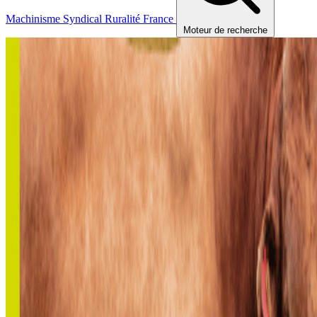
Machinisme
Syndical
Ruralité
France
Moteur de recherche