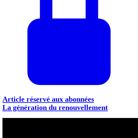
Article réservé aux abonnées
La génération du renouvellement