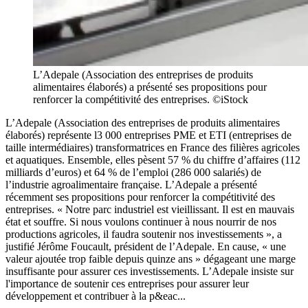
L’Adepale (Association des entreprises de produits
alimentaires élaborés) a présenté ses propositions pour
renforcer la compétitivité des entreprises. ©iStock
L’Adepale (Association des entreprises de produits alimentaires
élaborés) représente l3 000 entreprises PME et ETI (entreprises de
taille intermédiaires) transformatrices en France des filières agricoles
et aquatiques. Ensemble, elles pèsent 57 % du chiffre d’affaires (112
milliards d’euros) et 64 % de l’emploi (286 000 salariés) de
l’industrie agroalimentaire française. L’Adepale a présenté
récemment ses propositions pour renforcer la compétitivité des
entreprises. « Notre parc industriel est vieillissant. Il est en mauvais
état et souffre. Si nous voulons continuer à nous nourrir de nos
productions agricoles, il faudra soutenir nos investissements », a
justifié Jérôme Foucault, président de l’Adepale. En cause, « une
valeur ajoutée trop faible depuis quinze ans » dégageant une marge
insuffisante pour assurer ces investissements. L’Adepale insiste sur
l'importance de soutenir ces entreprises pour assurer leur
développement et contribuer à la p&eac...